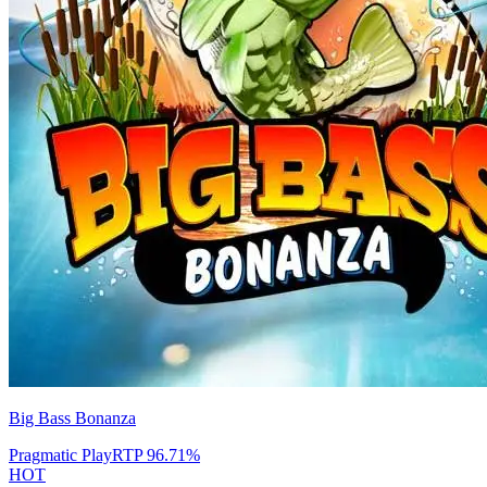
Big Bass Bonanza
Pragmatic Play
RTP
96.71
%
HOT