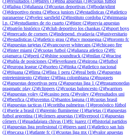
(
3
)
#
resultados
(
3
)
#
tigres
(
3
)
#
nba apuestas
(
3
)
#
cuotas fútbol
(
3
)
#
laliga
(
3
)
#
alianza
(
3
)
#
cuotas deportivas
(
3
)
#
bodø/glimt
(
3
)
#
deportivo riestra
(
2
)
#
boca juniors
(
2
)
#
estadísticas
(
2
)
#
atletico
paranaense
(
2
)
#
velez sarsfield
(
2
)
#
instituto cordoba
(
2
)
#
gimnasia
l.p.
(
2
)
#
estudiantes de rio cuarto
(
2
)
#
tigre
(
2
)
#
previa apuestas
(
2
)
#
patrón histórico
(
2
)
#
club deportivo los chankas
(
2
)
#
sport boys
(
2
)
#
mercado de corners
(
2
)
#
independ. rivadavia
(
2
)
#
universitario
(
2
)
#
estadisticas
(
2
)
#
atletico grau
(
2
)
#
ucv moquegua
(
2
)
#
toronto fc
(
2
)
#
apuestas tarjetas
(
2
)
#
vancouver whitecaps
(
2
)
#
chicago fire
(
2
)
#
inter miami
(
2
)
#
cuotas futbol
(
2
)
#
alianza atletico
(
2
)
#
fc
cajamarca
(
2
)
#
perú
(
2
)
#
shine soundtrack
(
2
)
#
milan
(
2
)
#
racing
(
2
)
#
tabla de posiciones
(
2
)
#
leverkusen
(
2
)
#
girona
(
2
)
#
futbol
(
2
)
#
europa league
(
2
)
#
sorteo
(
2
)
#
tinka
(
2
)
#
atletico nacional
(
2
)
#
tijuana
(
2
)
#
lima
(
2
)
#
liga 1 peru
(
2
)
#
real betis
(
2
)
#
apuestas
entretenimiento
(
2
)
#
inter
(
2
)
#
liga colombiana
(
2
)
#
nuggets
(
2
)
#
apuestas deportivas peru
(
2
)
#
apuestas liga 1
(
2
)
#
tragamonedas
pragmatic play
(
2
)
#
clippers
(
2
)
#
cuotas baloncesto
(
2
)
#
warriors
(
2
)
#
apuestas voley
(
2
)
#
casino peru
(
2
)
#
voley
(
2
)
#
resultados uni
(
2
)
#
benfica
(
2
)
#
juventus
(
2
)
#
santos laguna
(
1
)
#
cuotas brasil
(
1
)
#
apuestas tacticas
(
1
)
#
coritiba palmeiras
(
1
)
#
pronóstico fútbol
(
1
)
#
serie a brasil
(
1
)
#
gremio fluminense
(
1
)
#
tarjetas
(
1
)
#
apuestas
futbol argentina
(
1
)
#
córners apuestas
(
1
)
#
liverpool
(
1
)
#
apuestas
córners
(
1
)
#
guadalajara chivas
(
1
)
#
fc juarez
(
1
)
#
historial partidos
(
1
)
#
apuestas liga profesional
(
1
)
#
tigres uanl
(
1
)
#
atletico san luis
(
1
)
#
necaxa
(
1
)
#
atlante fc
(
1
)
#
cuotas liga mx
(
1
)
#
valor apuestas