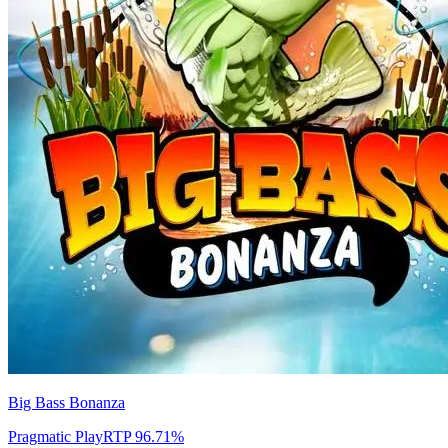
Big Bass Bonanza
Pragmatic Play
RTP
96.71
%