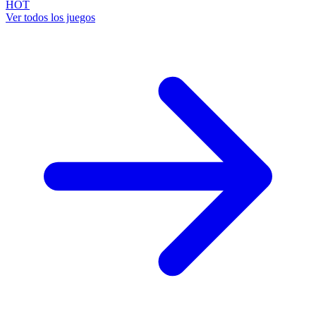
HOT
Ver todos los juegos