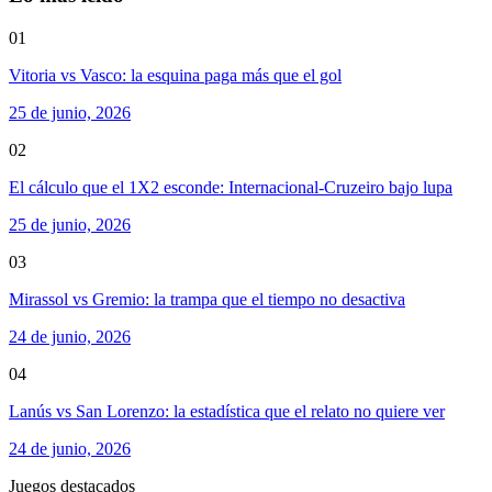
01
Vitoria vs Vasco: la esquina paga más que el gol
25 de junio, 2026
02
El cálculo que el 1X2 esconde: Internacional-Cruzeiro bajo lupa
25 de junio, 2026
03
Mirassol vs Gremio: la trampa que el tiempo no desactiva
24 de junio, 2026
04
Lanús vs San Lorenzo: la estadística que el relato no quiere ver
24 de junio, 2026
Juegos destacados