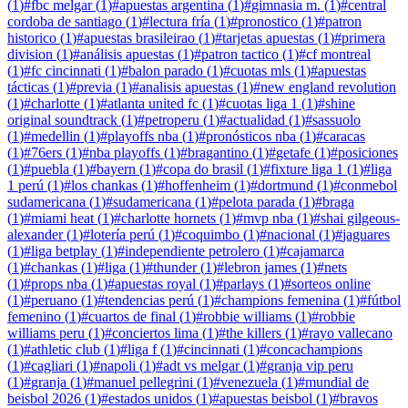
(
1
)
#
fbc melgar
(
1
)
#
apuestas argentina
(
1
)
#
gimnasia m.
(
1
)
#
central
cordoba de santiago
(
1
)
#
lectura fría
(
1
)
#
pronostico
(
1
)
#
patron
historico
(
1
)
#
apuestas brasileirao
(
1
)
#
tarjetas apuestas
(
1
)
#
primera
division
(
1
)
#
análisis apuestas
(
1
)
#
patron tactico
(
1
)
#
cf montreal
(
1
)
#
fc cincinnati
(
1
)
#
balon parado
(
1
)
#
cuotas mls
(
1
)
#
apuestas
tácticas
(
1
)
#
previa
(
1
)
#
analisis apuestas
(
1
)
#
new england revolution
(
1
)
#
charlotte
(
1
)
#
atlanta united fc
(
1
)
#
cuotas liga 1
(
1
)
#
shine
original soundtrack
(
1
)
#
petroperu
(
1
)
#
actualidad
(
1
)
#
sassuolo
(
1
)
#
medellin
(
1
)
#
playoffs nba
(
1
)
#
pronósticos nba
(
1
)
#
caracas
(
1
)
#
76ers
(
1
)
#
nba playoffs
(
1
)
#
bragantino
(
1
)
#
getafe
(
1
)
#
posiciones
(
1
)
#
puebla
(
1
)
#
bayern
(
1
)
#
copa do brasil
(
1
)
#
fixture liga 1
(
1
)
#
liga
1 perú
(
1
)
#
los chankas
(
1
)
#
hoffenheim
(
1
)
#
dortmund
(
1
)
#
conmebol
sudamericana
(
1
)
#
sudamericana
(
1
)
#
pelota parada
(
1
)
#
braga
(
1
)
#
miami heat
(
1
)
#
charlotte hornets
(
1
)
#
mvp nba
(
1
)
#
shai gilgeous-
alexander
(
1
)
#
lotería perú
(
1
)
#
coquimbo
(
1
)
#
nacional
(
1
)
#
jaguares
(
1
)
#
liga betplay
(
1
)
#
independiente petrolero
(
1
)
#
cajamarca
(
1
)
#
chankas
(
1
)
#
liga
(
1
)
#
thunder
(
1
)
#
lebron james
(
1
)
#
nets
(
1
)
#
props nba
(
1
)
#
apuestas royal
(
1
)
#
parlays
(
1
)
#
sorteos online
(
1
)
#
peruano
(
1
)
#
tendencias perú
(
1
)
#
champions femenina
(
1
)
#
fútbol
femenino
(
1
)
#
cuartos de final
(
1
)
#
robbie williams
(
1
)
#
robbie
williams peru
(
1
)
#
conciertos lima
(
1
)
#
the killers
(
1
)
#
rayo vallecano
(
1
)
#
athletic club
(
1
)
#
liga f
(
1
)
#
cincinnati
(
1
)
#
concachampions
(
1
)
#
cagliari
(
1
)
#
napoli
(
1
)
#
adt vs melgar
(
1
)
#
granja vip peru
(
1
)
#
granja
(
1
)
#
manuel pellegrini
(
1
)
#
venezuela
(
1
)
#
mundial de
beisbol 2026
(
1
)
#
estados unidos
(
1
)
#
apuestas beisbol
(
1
)
#
bravos