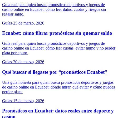
Guía real para quien busca pronósticos deportivos y juegos de
casino online en Ecuabet: cómo leer datos, cuotas y riesgos sin
regalar saldo.
Guías
·
25 de marzo, 2026
Ecuabet: cómo filtrar pronósticos sin quemar saldo
Guía real para quien busca pronósticos deportivos y juegos de
casino online en Ecuabet: cómo leer cuotas, evitar humo y no perder
plata por apuro.
Guías
·
20 de marzo, 2026
Qué buscar si llegaste por “pronósticos Ecuabet”
Una guía honesta para quien busca pronósticos deportivos y juegos
de casino online en Ecuabet: dónde mirar, qué evitar y cómo puedes
perder plata.
Guías
·
15 de marzo, 2026
Pronósticos en Ecuabet: datos reales entre deporte y
casino