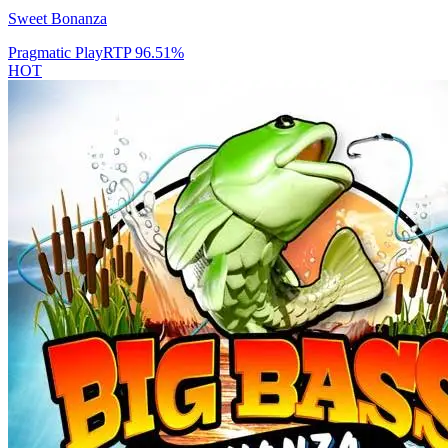
Sweet Bonanza
Pragmatic Play
RTP
96.51
%
HOT