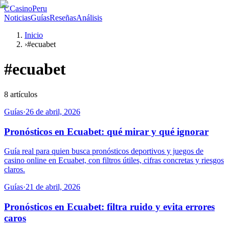
C
CasinoPeru
Noticias
Guías
Reseñas
Análisis
Inicio
›
#ecuabet
#
ecuabet
8
artículos
Guías
·
26 de abril, 2026
Pronósticos en Ecuabet: qué mirar y qué ignorar
Guía real para quien busca pronósticos deportivos y juegos de
casino online en Ecuabet, con filtros útiles, cifras concretas y riesgos
claros.
Guías
·
21 de abril, 2026
Pronósticos en Ecuabet: filtra ruido y evita errores
caros