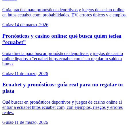
Guía práctica para pronósticos deportivos y juegos de casino online
en https ecuabet com: probabilidades, EV, errores típicos y ejemplos.
Guías
·
14 de marzo, 2026
Pronósticos y casino online: qué busca quien teclea
“ecuabet”
Guía directa para buscar pronósticos deportivos y juegos de casino
online ligados a “ecuabet https ecuabet com” sin regalar tu saldo a
humo.
Guías
·
11 de marzo, 2026
Ecuabet y pronósticos: guía real para no regalar tu
plata
Qué buscar en pronósticos deportivos y juegos de casino online al
entrar a ecuabet https ecuabet com, con ejemplos, riesgos y errores
reales.
Guías
·
11 de marzo, 2026