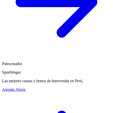
Patrocinador
SportWager
Las mejores cuotas y bonos de bienvenida en Perú.
Apostar Ahora