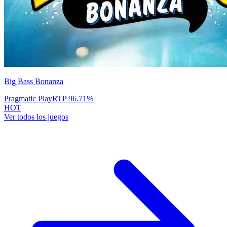
Big Bass Bonanza
Pragmatic Play
RTP
96.71
%
HOT
Ver todos los juegos