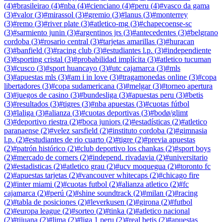
(
4
)
#
brasileirao
(
4
)
#
nba
(
4
)
#
cienciano
(
4
)
#
peru
(
4
)
#
vasco da gama
(
3
)
#
valor
(
3
)
#
mirassol
(
3
)
#
gremio
(
3
)
#
lanus
(
3
)
#
monterrey
(
3
)
#
remo
(
3
)
#
river plate
(
3
)
#
atletico-mg
(
3
)
#
chapecoense-sc
(
3
)
#
sarmiento junin
(
3
)
#
argentinos jrs
(
3
)
#
antecedentes
(
3
)
#
belgrano
cordoba
(
3
)
#
rosario central
(
3
)
#
tarjetas amarillas
(
3
)
#
huracan
(
3
)
#
banfield
(
3
)
#
racing club
(
3
)
#
estudiantes l.p.
(
3
)
#
independiente
(
3
)
#
sporting cristal
(
3
)
#
probabilidad implícita
(
3
)
#
atletico tucuman
(
3
)
#
cusco
(
3
)
#
sport huancayo
(
3
)
#
utc cajamarca
(
3
)
#
mls
(
3
)
#
apuestas mls
(
3
)
#
am i in love
(
3
)
#
tragamonedas online
(
3
)
#
copa
libertadores
(
3
)
#
copa sudamericana
(
3
)
#
melgar
(
3
)
#
torneo apertura
(
3
)
#
juegos de casino
(
3
)
#
bundesliga
(
3
)
#
apuestas peru
(
3
)
#
betis
(
3
)
#
resultados
(
3
)
#
tigres
(
3
)
#
nba apuestas
(
3
)
#
cuotas fútbol
(
3
)
#
laliga
(
3
)
#
alianza
(
3
)
#
cuotas deportivas
(
3
)
#
bodø/glimt
(
3
)
#
deportivo riestra
(
2
)
#
boca juniors
(
2
)
#
estadísticas
(
2
)
#
atletico
paranaense
(
2
)
#
velez sarsfield
(
2
)
#
instituto cordoba
(
2
)
#
gimnasia
l.p.
(
2
)
#
estudiantes de rio cuarto
(
2
)
#
tigre
(
2
)
#
previa apuestas
(
2
)
#
patrón histórico
(
2
)
#
club deportivo los chankas
(
2
)
#
sport boys
(
2
)
#
mercado de corners
(
2
)
#
independ. rivadavia
(
2
)
#
universitario
(
2
)
#
estadisticas
(
2
)
#
atletico grau
(
2
)
#
ucv moquegua
(
2
)
#
toronto fc
(
2
)
#
apuestas tarjetas
(
2
)
#
vancouver whitecaps
(
2
)
#
chicago fire
(
2
)
#
inter miami
(
2
)
#
cuotas futbol
(
2
)
#
alianza atletico
(
2
)
#
fc
cajamarca
(
2
)
#
perú
(
2
)
#
shine soundtrack
(
2
)
#
milan
(
2
)
#
racing
(
2
)
#
tabla de posiciones
(
2
)
#
leverkusen
(
2
)
#
girona
(
2
)
#
futbol
(
2
)
#
europa league
(
2
)
#
sorteo
(
2
)
#
tinka
(
2
)
#
atletico nacional
(
2
)
#
tijuana
(
2
)
#
lima
(
2
)
#
liga 1 peru
(
2
)
#
real betis
(
2
)
#
apuestas