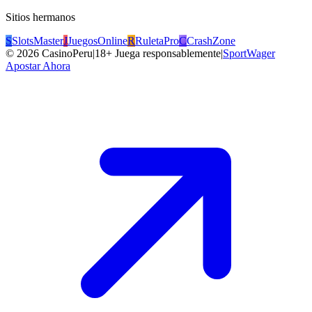
Sitios hermanos
S
SlotsMaster
J
JuegosOnline
R
RuletaPro
C
CrashZone
©
2026
CasinoPeru
|
18+ Juega responsablemente
|
SportWager
Apostar Ahora