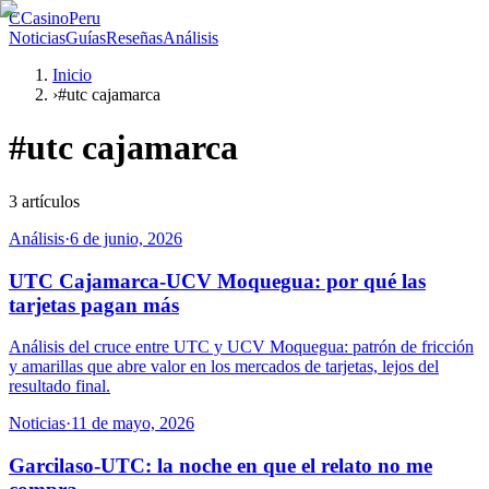
C
CasinoPeru
Noticias
Guías
Reseñas
Análisis
Inicio
›
#utc cajamarca
#
utc cajamarca
3
artículos
Análisis
·
6 de junio, 2026
UTC Cajamarca-UCV Moquegua: por qué las
tarjetas pagan más
Análisis del cruce entre UTC y UCV Moquegua: patrón de fricción
y amarillas que abre valor en los mercados de tarjetas, lejos del
resultado final.
Noticias
·
11 de mayo, 2026
Garcilaso-UTC: la noche en que el relato no me