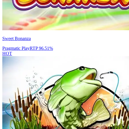
Sweet Bonanza
Pragmatic Play
RTP
96.51
%
HOT