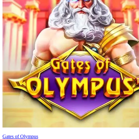
Gates of Olympus