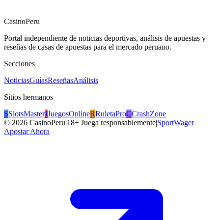
CasinoPeru
Portal independiente de noticias deportivas, análisis de apuestas y
reseñas de casas de apuestas para el mercado peruano.
Secciones
Noticias
Guías
Reseñas
Análisis
Sitios hermanos
S
SlotsMaster
J
JuegosOnline
R
RuletaPro
C
CrashZone
©
2026
CasinoPeru
|
18+ Juega responsablemente
|
SportWager
Apostar Ahora