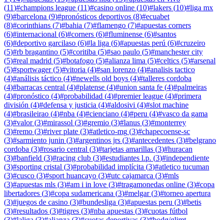
(
11
)
#
champions league
(
11
)
#
casino online
(
10
)
#
lakers
(
10
)
#
liga mx
(
9
)
#
barcelona
(
9
)
#
pronósticos deportivos
(
8
)
#
ecuabet
(
8
)
#
corinthians
(
7
)
#
bahia
(
7
)
#
flamengo
(
7
)
#
apuestas corners
(
6
)
#
internacional
(
6
)
#
corners
(
6
)
#
fluminense
(
6
)
#
santos
(
6
)
#
deportivo garcilaso
(
6
)
#
la liga
(
6
)
#
apuestas perú
(
6
)
#
cruzeiro
(
5
)
#
rb bragantino
(
5
)
#
coritiba
(
5
)
#
sao paulo
(
5
)
#
manchester city
(
5
)
#
real madrid
(
5
)
#
botafogo
(
5
)
#
alianza lima
(
5
)
#
celtics
(
5
)
#
arsenal
(
5
)
#
sportwager
(
5
)
#
vitoria
(
4
)
#
san lorenzo
(
4
)
#
analisis tactico
(
4
)
#
análisis táctico
(
4
)
#
newells old boys
(
4
)
#
talleres cordoba
(
4
)
#
barracas central
(
4
)
#
platense
(
4
)
#
union santa fe
(
4
)
#
palmeiras
(
4
)
#
pronóstico
(
4
)
#
probabilidad
(
4
)
#
premier league
(
4
)
#
primera
división
(
4
)
#
defensa y justicia
(
4
)
#
aldosivi
(
4
)
#
slot machine
(
4
)
#
brasileirao
(
4
)
#
nba
(
4
)
#
cienciano
(
4
)
#
peru
(
4
)
#
vasco da gama
(
3
)
#
valor
(
3
)
#
mirassol
(
3
)
#
gremio
(
3
)
#
lanus
(
3
)
#
monterrey
(
3
)
#
remo
(
3
)
#
river plate
(
3
)
#
atletico-mg
(
3
)
#
chapecoense-sc
(
3
)
#
sarmiento junin
(
3
)
#
argentinos jrs
(
3
)
#
antecedentes
(
3
)
#
belgrano
cordoba
(
3
)
#
rosario central
(
3
)
#
tarjetas amarillas
(
3
)
#
huracan
(
3
)
#
banfield
(
3
)
#
racing club
(
3
)
#
estudiantes l.p.
(
3
)
#
independiente
(
3
)
#
sporting cristal
(
3
)
#
probabilidad implícita
(
3
)
#
atletico tucuman
(
3
)
#
cusco
(
3
)
#
sport huancayo
(
3
)
#
utc cajamarca
(
3
)
#
mls
(
3
)
#
apuestas mls
(
3
)
#
am i in love
(
3
)
#
tragamonedas online
(
3
)
#
copa
libertadores
(
3
)
#
copa sudamericana
(
3
)
#
melgar
(
3
)
#
torneo apertura
(
3
)
#
juegos de casino
(
3
)
#
bundesliga
(
3
)
#
apuestas peru
(
3
)
#
betis
(
3
)
#
resultados
(
3
)
#
tigres
(
3
)
#
nba apuestas
(
3
)
#
cuotas fútbol
(
3
)
#
laliga
(
3
)
#
alianza
(
3
)
#
cuotas deportivas
(
3
)
#
bodø/glimt