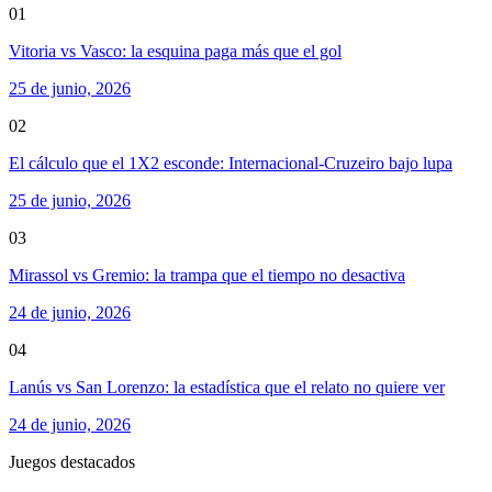
01
Vitoria vs Vasco: la esquina paga más que el gol
25 de junio, 2026
02
El cálculo que el 1X2 esconde: Internacional-Cruzeiro bajo lupa
25 de junio, 2026
03
Mirassol vs Gremio: la trampa que el tiempo no desactiva
24 de junio, 2026
04
Lanús vs San Lorenzo: la estadística que el relato no quiere ver
24 de junio, 2026
Juegos destacados