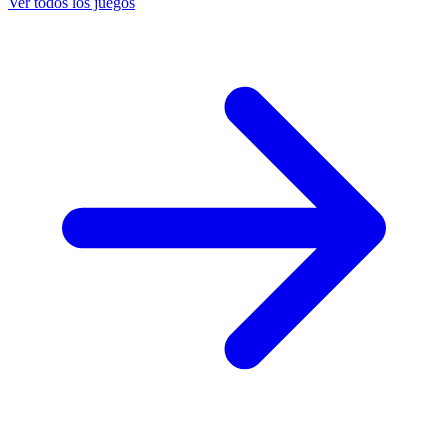
Ver todos los juegos