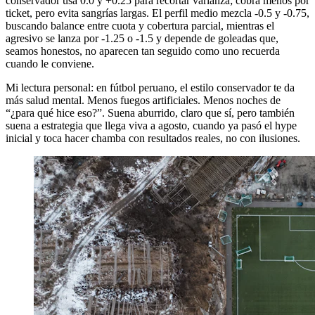
conservador usa 0.0 y +0.25 para recortar varianza; cobra menos por
ticket, pero evita sangrías largas. El perfil medio mezcla -0.5 y -0.75,
buscando balance entre cuota y cobertura parcial, mientras el
agresivo se lanza por -1.25 o -1.5 y depende de goleadas que,
seamos honestos, no aparecen tan seguido como uno recuerda
cuando le conviene.
Mi lectura personal: en fútbol peruano, el estilo conservador te da
más salud mental. Menos fuegos artificiales. Menos noches de
“¿para qué hice eso?”. Suena aburrido, claro que sí, pero también
suena a estrategia que llega viva a agosto, cuando ya pasó el hype
inicial y toca hacer chamba con resultados reales, no con ilusiones.