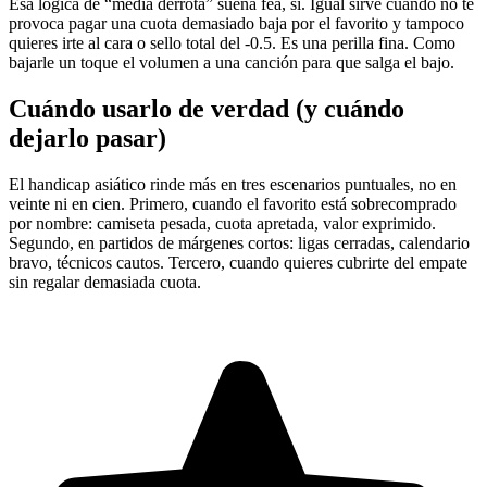
Esa lógica de “media derrota” suena fea, sí. Igual sirve cuando no te
provoca pagar una cuota demasiado baja por el favorito y tampoco
quieres irte al cara o sello total del -0.5. Es una perilla fina. Como
bajarle un toque el volumen a una canción para que salga el bajo.
Cuándo usarlo de verdad (y cuándo
dejarlo pasar)
El handicap asiático rinde más en tres escenarios puntuales, no en
veinte ni en cien. Primero, cuando el favorito está sobrecomprado
por nombre: camiseta pesada, cuota apretada, valor exprimido.
Segundo, en partidos de márgenes cortos: ligas cerradas, calendario
bravo, técnicos cautos. Tercero, cuando quieres cubrirte del empate
sin regalar demasiada cuota.