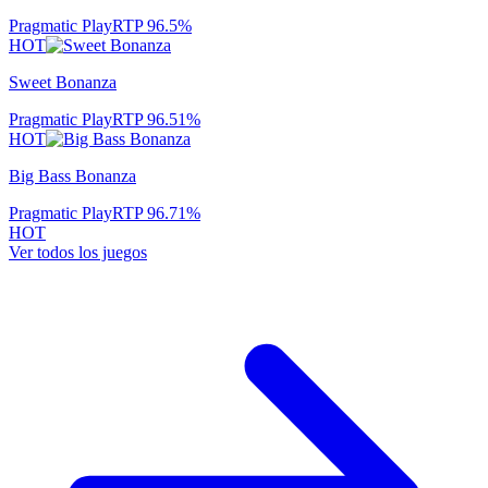
Pragmatic Play
RTP
96.5
%
HOT
Sweet Bonanza
Pragmatic Play
RTP
96.51
%
HOT
Big Bass Bonanza
Pragmatic Play
RTP
96.71
%
HOT
Ver todos los juegos