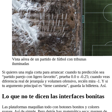
Vista aérea de un partido de fútbol con tribunas
iluminadas
Si quieres una regla corta para arrancar: cuando tu predicción sea
“partido parejo con ligero favorito”, prueba 0.0 o -0.25; cuando veas
diferencia real de jerarquía y volumen ofensivo, recién mira -1. Y si
tu argumento principal es “tiene camiseta”, guarda la billetera. Así.
Lo que no te dicen las interfaces bonitas
Las plataformas maquillan todo con botones bonitos y colores
suaves. Así de simple. Pero detrás hay matemática seca: margen de