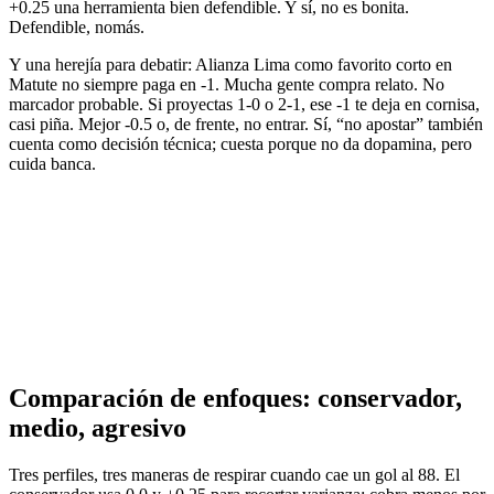
+0.25 una herramienta bien defendible. Y sí, no es bonita.
Defendible, nomás.
Y una herejía para debatir: Alianza Lima como favorito corto en
Matute no siempre paga en -1. Mucha gente compra relato. No
marcador probable. Si proyectas 1-0 o 2-1, ese -1 te deja en cornisa,
casi piña. Mejor -0.5 o, de frente, no entrar. Sí, “no apostar” también
cuenta como decisión técnica; cuesta porque no da dopamina, pero
cuida banca.
Comparación de enfoques: conservador,
medio, agresivo
Tres perfiles, tres maneras de respirar cuando cae un gol al 88. El