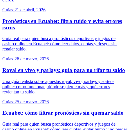
Guías
·
21 de abril, 2026
Pronósticos en Ecuabet: filtra ruido y evita errores
caros
Guía real para quien busca pronósticos deportivos y juegos de
casino online en Ecuabet: cómo leer datos, cuotas y riesgos sin
regalar saldo.
Guías
·
26 de marzo, 2026
Royal en vivo y parlays: guía para no rifar tu saldo
Una guía realista sobre apuestas royal, vivo, parlays y sorteos
online: cómo funcionan, dónde se pierde más y qué errores
revientan tu saldo.
Guías
·
25 de marzo, 2026
Ecuabet: cómo filtrar pronósticos sin quemar saldo
Guía real para quien busca pronósticos deportivos y juegos de
casino online en Ecuabet: cómo leer cuotas, evitar humo y no perder