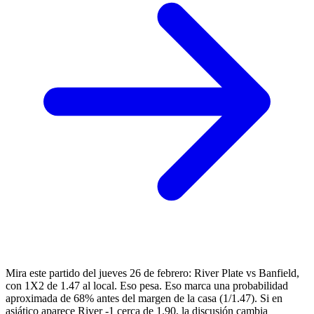
Mira este partido del jueves 26 de febrero: River Plate vs Banfield,
con 1X2 de 1.47 al local. Eso pesa. Eso marca una probabilidad
aproximada de 68% antes del margen de la casa (1/1.47). Si en
asiático aparece River -1 cerca de 1.90, la discusión cambia