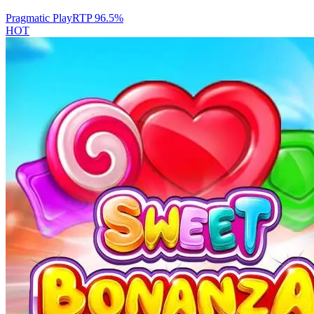
Pragmatic Play
RTP
96.5
%
HOT