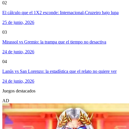
02
El cálculo que el 1X2 esconde: Internacional-Cruzeiro bajo lupa
25 de junio, 2026
03
Mirassol vs Gremio: la trampa que el tiempo no desactiva
24 de junio, 2026
04
Lanús vs San Lorenzo: la estadística que el relato no quiere ver
24 de junio, 2026
Juegos destacados
AD