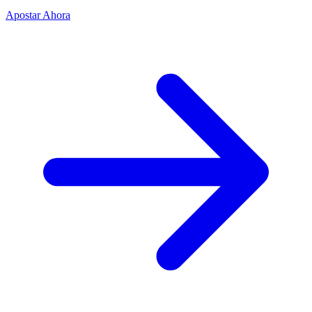
Apostar Ahora