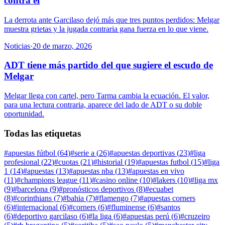
contra él
La derrota ante Garcilaso dejó más que tres puntos perdidos: Melgar
muestra grietas y la jugada contraria gana fuerza en lo que viene.
Noticias
·
20 de marzo, 2026
ADT tiene más partido del que sugiere el escudo de
Melgar
Melgar llega con cartel, pero Tarma cambia la ecuación. El valor,
para una lectura contraria, aparece del lado de ADT o su doble
oportunidad.
Todas las etiquetas
#
apuestas fútbol
(
64
)
#
serie a
(
26
)
#
apuestas deportivas
(
23
)
#
liga
profesional
(
22
)
#
cuotas
(
21
)
#
historial
(
19
)
#
apuestas futbol
(
15
)
#
liga
1
(
14
)
#
apuestas
(
13
)
#
apuestas nba
(
13
)
#
apuestas en vivo
(
11
)
#
champions league
(
11
)
#
casino online
(
10
)
#
lakers
(
10
)
#
liga mx
(
9
)
#
barcelona
(
9
)
#
pronósticos deportivos
(
8
)
#
ecuabet
(
8
)
#
corinthians
(
7
)
#
bahia
(
7
)
#
flamengo
(
7
)
#
apuestas corners
(
6
)
#
internacional
(
6
)
#
corners
(
6
)
#
fluminense
(
6
)
#
santos
(
6
)
#
deportivo garcilaso
(
6
)
#
la liga
(
6
)
#
apuestas perú
(
6
)
#
cruzeiro