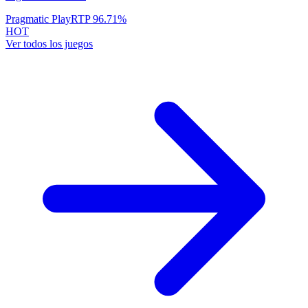
Pragmatic Play
RTP
96.71
%
HOT
Ver todos los juegos