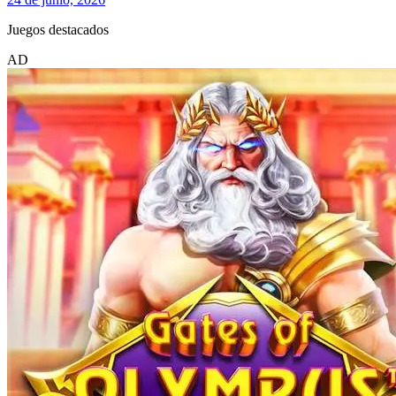
Juegos destacados
AD