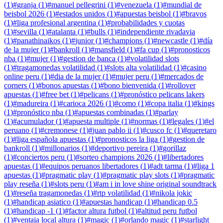
(
1
)
#
granja
(
1
)
#
manuel pellegrini
(
1
)
#
venezuela
(
1
)
#
mundial de
beisbol 2026
(
1
)
#
estados unidos
(
1
)
#
apuestas beisbol
(
1
)
#
bravos
(
1
)
#
liga profesional argentina
(
1
)
#
probabilidades y cuotas
(
1
)
#
sevilla
(
1
)
#
atalanta
(
1
)
#
bulls
(
1
)
#
independiente rivadavia
(
1
)
#
panathinaikos
(
1
)
#
junior
(
1
)
#
champions
(
1
)
#
newcastle
(
1
)
#
día
de la mujer
(
1
)
#
bankroll
(
1
)
#
mansfield
(
1
)
#
fa cup
(
1
)
#
pronosticos
nba
(
1
)
#
mujer
(
1
)
#
gestion de banca
(
1
)
#
volatilidad slots
(
1
)
#
tragamonedas volatilidad
(
1
)
#
slots alta volatilidad
(
1
)
#
casino
online peru
(
1
)
#
dia de la mujer
(
1
)
#
mujer peru
(
1
)
#
mercados de
corners
(
1
)
#
bonos apuestas
(
1
)
#
bono bienvenida
(
1
)
#
rollover
apuestas
(
1
)
#
free bet
(
1
)
#
pelicans
(
1
)
#
pronóstico pelicans lakers
(
1
)
#
madureira
(
1
)
#
carioca 2026
(
1
)
#
como
(
1
)
#
copa italia
(
1
)
#
kings
(
1
)
#
pronóstico nba
(
1
)
#
apuestas combinadas
(
1
)
#
parlay
(
1
)
#
acumulador
(
1
)
#
apuesta multiple
(
1
)
#
normas
(
1
)
#
legales
(
1
)
#
el
peruano
(
1
)
#
cremonese
(
1
)
#
juan pablo ii
(
1
)
#
cusco fc
(
1
)
#
queretaro
(
1
)
#
liga española apuestas
(
1
)
#
pronosticos la liga
(
1
)
#
gestion de
bankroll
(
1
)
#
millonarios
(
1
)
#
deportivo pereira
(
1
)
#
gorillaz
(
1
)
#
conciertos peru
(
1
)
#
sorteo champions 2026
(
1
)
#
libertadores
apuestas
(
1
)
#
equipos peruanos libertadores
(
1
)
#
adt tarma
(
1
)
#
liga 1
apuestas
(
1
)
#
pragmatic play
(
1
)
#
pragmatic play slots
(
1
)
#
pragmatic
play reseña
(
1
)
#
slots peru
(
1
)
#
am i in love shine original soundtrack
(
1
)
#
reseña tragamonedas
(
1
)
#
rtp volatilidad
(
1
)
#
nikola jokic
(
1
)
#
handicap asiatico
(
1
)
#
apuestas handicap
(
1
)
#
handicap 0.5
(
1
)
#
handicap -1
(
1
)
#
factor altura futbol
(
1
)
#
altitud peru futbol
(
1
)
#
ventaja local altura
(
1
)
#
magic
(
1
)
#
orlando magic
(
1
)
#
starlight