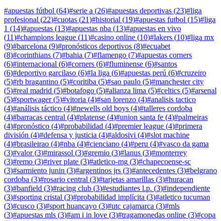
#
apuestas fútbol
(
64
)
#
serie a
(
26
)
#
apuestas deportivas
(
23
)
#
liga
profesional
(
22
)
#
cuotas
(
21
)
#
historial
(
19
)
#
apuestas futbol
(
15
)
#
liga
1
(
14
)
#
apuestas
(
13
)
#
apuestas nba
(
13
)
#
apuestas en vivo
(
11
)
#
champions league
(
11
)
#
casino online
(
10
)
#
lakers
(
10
)
#
liga mx
(
9
)
#
barcelona
(
9
)
#
pronósticos deportivos
(
8
)
#
ecuabet
(
8
)
#
corinthians
(
7
)
#
bahia
(
7
)
#
flamengo
(
7
)
#
apuestas corners
(
6
)
#
internacional
(
6
)
#
corners
(
6
)
#
fluminense
(
6
)
#
santos
(
6
)
#
deportivo garcilaso
(
6
)
#
la liga
(
6
)
#
apuestas perú
(
6
)
#
cruzeiro
(
5
)
#
rb bragantino
(
5
)
#
coritiba
(
5
)
#
sao paulo
(
5
)
#
manchester city
(
5
)
#
real madrid
(
5
)
#
botafogo
(
5
)
#
alianza lima
(
5
)
#
celtics
(
5
)
#
arsenal
(
5
)
#
sportwager
(
5
)
#
vitoria
(
4
)
#
san lorenzo
(
4
)
#
analisis tactico
(
4
)
#
análisis táctico
(
4
)
#
newells old boys
(
4
)
#
talleres cordoba
(
4
)
#
barracas central
(
4
)
#
platense
(
4
)
#
union santa fe
(
4
)
#
palmeiras
(
4
)
#
pronóstico
(
4
)
#
probabilidad
(
4
)
#
premier league
(
4
)
#
primera
división
(
4
)
#
defensa y justicia
(
4
)
#
aldosivi
(
4
)
#
slot machine
(
4
)
#
brasileirao
(
4
)
#
nba
(
4
)
#
cienciano
(
4
)
#
peru
(
4
)
#
vasco da gama
(
3
)
#
valor
(
3
)
#
mirassol
(
3
)
#
gremio
(
3
)
#
lanus
(
3
)
#
monterrey
(
3
)
#
remo
(
3
)
#
river plate
(
3
)
#
atletico-mg
(
3
)
#
chapecoense-sc
(
3
)
#
sarmiento junin
(
3
)
#
argentinos jrs
(
3
)
#
antecedentes
(
3
)
#
belgrano
cordoba
(
3
)
#
rosario central
(
3
)
#
tarjetas amarillas
(
3
)
#
huracan
(
3
)
#
banfield
(
3
)
#
racing club
(
3
)
#
estudiantes l.p.
(
3
)
#
independiente
(
3
)
#
sporting cristal
(
3
)
#
probabilidad implícita
(
3
)
#
atletico tucuman
(
3
)
#
cusco
(
3
)
#
sport huancayo
(
3
)
#
utc cajamarca
(
3
)
#
mls
(
3
)
#
apuestas mls
(
3
)
#
am i in love
(
3
)
#
tragamonedas online
(
3
)
#
copa