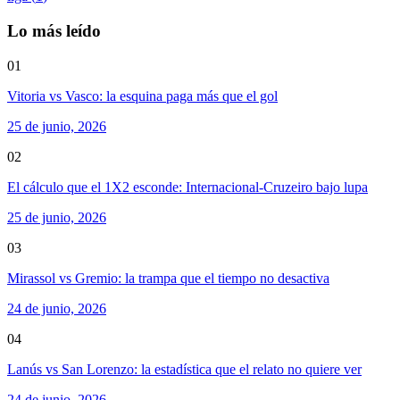
Lo más leído
01
Vitoria vs Vasco: la esquina paga más que el gol
25 de junio, 2026
02
El cálculo que el 1X2 esconde: Internacional-Cruzeiro bajo lupa
25 de junio, 2026
03
Mirassol vs Gremio: la trampa que el tiempo no desactiva
24 de junio, 2026
04
Lanús vs San Lorenzo: la estadística que el relato no quiere ver
24 de junio, 2026