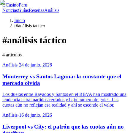
C
CasinoPeru
Noticias
Guías
Reseñas
Análisis
Inicio
›
#análisis táctico
#
análisis táctico
4
artículos
Análisis
·
24 de junio, 2026
Monterrey vs Santos Laguna: la constante que el
mercado olvida
Los duelos entre Rayados y Santos en el BBVA han mostrado una
tendencia clara: partidos cerrados y bajo número de goles. Las
cuotas aún no reflejan esa realidad y ahí se esconde el valor.
Análisis
·
16 de junio, 2026
Liverpool vs City: el patrón que las cuotas aún no