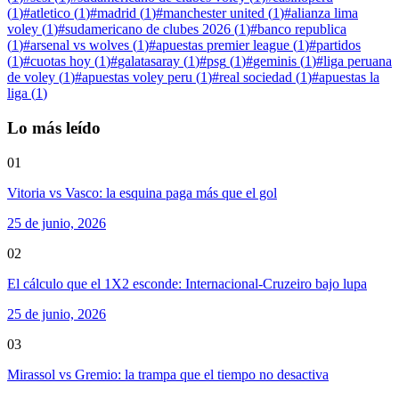
(
1
)
#
atletico
(
1
)
#
madrid
(
1
)
#
manchester united
(
1
)
#
alianza lima
voley
(
1
)
#
sudamericano de clubes 2026
(
1
)
#
banco republica
(
1
)
#
arsenal vs wolves
(
1
)
#
apuestas premier league
(
1
)
#
partidos
(
1
)
#
cuotas hoy
(
1
)
#
galatasaray
(
1
)
#
psg
(
1
)
#
geminis
(
1
)
#
liga peruana
de voley
(
1
)
#
apuestas voley peru
(
1
)
#
real sociedad
(
1
)
#
apuestas la
liga
(
1
)
Lo más leído
01
Vitoria vs Vasco: la esquina paga más que el gol
25 de junio, 2026
02
El cálculo que el 1X2 esconde: Internacional-Cruzeiro bajo lupa
25 de junio, 2026
03
Mirassol vs Gremio: la trampa que el tiempo no desactiva