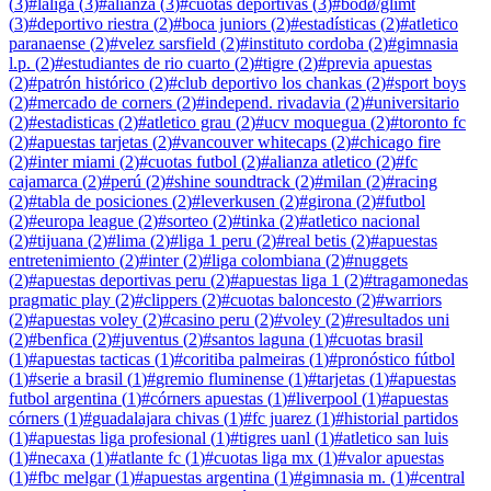
(
3
)
#
laliga
(
3
)
#
alianza
(
3
)
#
cuotas deportivas
(
3
)
#
bodø/glimt
(
3
)
#
deportivo riestra
(
2
)
#
boca juniors
(
2
)
#
estadísticas
(
2
)
#
atletico
paranaense
(
2
)
#
velez sarsfield
(
2
)
#
instituto cordoba
(
2
)
#
gimnasia
l.p.
(
2
)
#
estudiantes de rio cuarto
(
2
)
#
tigre
(
2
)
#
previa apuestas
(
2
)
#
patrón histórico
(
2
)
#
club deportivo los chankas
(
2
)
#
sport boys
(
2
)
#
mercado de corners
(
2
)
#
independ. rivadavia
(
2
)
#
universitario
(
2
)
#
estadisticas
(
2
)
#
atletico grau
(
2
)
#
ucv moquegua
(
2
)
#
toronto fc
(
2
)
#
apuestas tarjetas
(
2
)
#
vancouver whitecaps
(
2
)
#
chicago fire
(
2
)
#
inter miami
(
2
)
#
cuotas futbol
(
2
)
#
alianza atletico
(
2
)
#
fc
cajamarca
(
2
)
#
perú
(
2
)
#
shine soundtrack
(
2
)
#
milan
(
2
)
#
racing
(
2
)
#
tabla de posiciones
(
2
)
#
leverkusen
(
2
)
#
girona
(
2
)
#
futbol
(
2
)
#
europa league
(
2
)
#
sorteo
(
2
)
#
tinka
(
2
)
#
atletico nacional
(
2
)
#
tijuana
(
2
)
#
lima
(
2
)
#
liga 1 peru
(
2
)
#
real betis
(
2
)
#
apuestas
entretenimiento
(
2
)
#
inter
(
2
)
#
liga colombiana
(
2
)
#
nuggets
(
2
)
#
apuestas deportivas peru
(
2
)
#
apuestas liga 1
(
2
)
#
tragamonedas
pragmatic play
(
2
)
#
clippers
(
2
)
#
cuotas baloncesto
(
2
)
#
warriors
(
2
)
#
apuestas voley
(
2
)
#
casino peru
(
2
)
#
voley
(
2
)
#
resultados uni
(
2
)
#
benfica
(
2
)
#
juventus
(
2
)
#
santos laguna
(
1
)
#
cuotas brasil
(
1
)
#
apuestas tacticas
(
1
)
#
coritiba palmeiras
(
1
)
#
pronóstico fútbol
(
1
)
#
serie a brasil
(
1
)
#
gremio fluminense
(
1
)
#
tarjetas
(
1
)
#
apuestas
futbol argentina
(
1
)
#
córners apuestas
(
1
)
#
liverpool
(
1
)
#
apuestas
córners
(
1
)
#
guadalajara chivas
(
1
)
#
fc juarez
(
1
)
#
historial partidos
(
1
)
#
apuestas liga profesional
(
1
)
#
tigres uanl
(
1
)
#
atletico san luis
(
1
)
#
necaxa
(
1
)
#
atlante fc
(
1
)
#
cuotas liga mx
(
1
)
#
valor apuestas
(
1
)
#
fbc melgar
(
1
)
#
apuestas argentina
(
1
)
#
gimnasia m.
(
1
)
#
central