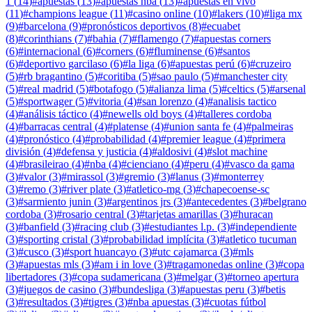
1
(
14
)
#
apuestas
(
13
)
#
apuestas nba
(
13
)
#
apuestas en vivo
(
11
)
#
champions league
(
11
)
#
casino online
(
10
)
#
lakers
(
10
)
#
liga mx
(
9
)
#
barcelona
(
9
)
#
pronósticos deportivos
(
8
)
#
ecuabet
(
8
)
#
corinthians
(
7
)
#
bahia
(
7
)
#
flamengo
(
7
)
#
apuestas corners
(
6
)
#
internacional
(
6
)
#
corners
(
6
)
#
fluminense
(
6
)
#
santos
(
6
)
#
deportivo garcilaso
(
6
)
#
la liga
(
6
)
#
apuestas perú
(
6
)
#
cruzeiro
(
5
)
#
rb bragantino
(
5
)
#
coritiba
(
5
)
#
sao paulo
(
5
)
#
manchester city
(
5
)
#
real madrid
(
5
)
#
botafogo
(
5
)
#
alianza lima
(
5
)
#
celtics
(
5
)
#
arsenal
(
5
)
#
sportwager
(
5
)
#
vitoria
(
4
)
#
san lorenzo
(
4
)
#
analisis tactico
(
4
)
#
análisis táctico
(
4
)
#
newells old boys
(
4
)
#
talleres cordoba
(
4
)
#
barracas central
(
4
)
#
platense
(
4
)
#
union santa fe
(
4
)
#
palmeiras
(
4
)
#
pronóstico
(
4
)
#
probabilidad
(
4
)
#
premier league
(
4
)
#
primera
división
(
4
)
#
defensa y justicia
(
4
)
#
aldosivi
(
4
)
#
slot machine
(
4
)
#
brasileirao
(
4
)
#
nba
(
4
)
#
cienciano
(
4
)
#
peru
(
4
)
#
vasco da gama
(
3
)
#
valor
(
3
)
#
mirassol
(
3
)
#
gremio
(
3
)
#
lanus
(
3
)
#
monterrey
(
3
)
#
remo
(
3
)
#
river plate
(
3
)
#
atletico-mg
(
3
)
#
chapecoense-sc
(
3
)
#
sarmiento junin
(
3
)
#
argentinos jrs
(
3
)
#
antecedentes
(
3
)
#
belgrano
cordoba
(
3
)
#
rosario central
(
3
)
#
tarjetas amarillas
(
3
)
#
huracan
(
3
)
#
banfield
(
3
)
#
racing club
(
3
)
#
estudiantes l.p.
(
3
)
#
independiente
(
3
)
#
sporting cristal
(
3
)
#
probabilidad implícita
(
3
)
#
atletico tucuman
(
3
)
#
cusco
(
3
)
#
sport huancayo
(
3
)
#
utc cajamarca
(
3
)
#
mls
(
3
)
#
apuestas mls
(
3
)
#
am i in love
(
3
)
#
tragamonedas online
(
3
)
#
copa
libertadores
(
3
)
#
copa sudamericana
(
3
)
#
melgar
(
3
)
#
torneo apertura
(
3
)
#
juegos de casino
(
3
)
#
bundesliga
(
3
)
#
apuestas peru
(
3
)
#
betis
(
3
)
#
resultados
(
3
)
#
tigres
(
3
)
#
nba apuestas
(
3
)
#
cuotas fútbol