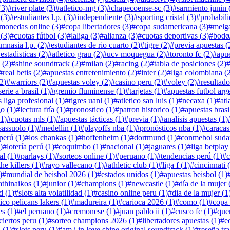
(
3
)
#
river plate
(
3
)
#
atletico-mg
(
3
)
#
chapecoense-sc
(
3
)
#
sarmiento junin
(
3
)
#
estudiantes l.p.
(
3
)
#
independiente
(
3
)
#
sporting cristal
(
3
)
#
probabili
amonedas online
(
3
)
#
copa libertadores
(
3
)
#
copa sudamericana
(
3
)
#
melg
(
3
)
#
cuotas fútbol
(
3
)
#
laliga
(
3
)
#
alianza
(
3
)
#
cuotas deportivas
(
3
)
#
bodø
imnasia l.p.
(
2
)
#
estudiantes de rio cuarto
(
2
)
#
tigre
(
2
)
#
previa apuestas
(
#
estadisticas
(
2
)
#
atletico grau
(
2
)
#
ucv moquegua
(
2
)
#
toronto fc
(
2
)
#
apue
(
2
)
#
shine soundtrack
(
2
)
#
milan
(
2
)
#
racing
(
2
)
#
tabla de posiciones
(
2
)
#
real betis
(
2
)
#
apuestas entretenimiento
(
2
)
#
inter
(
2
)
#
liga colombiana
(
2
)
#
warriors
(
2
)
#
apuestas voley
(
2
)
#
casino peru
(
2
)
#
voley
(
2
)
#
resultado
serie a brasil
(
1
)
#
gremio fluminense
(
1
)
#
tarjetas
(
1
)
#
apuestas futbol arg
 liga profesional
(
1
)
#
tigres uanl
(
1
)
#
atletico san luis
(
1
)
#
necaxa
(
1
)
#
atl
go
(
1
)
#
lectura fría
(
1
)
#
pronostico
(
1
)
#
patron historico
(
1
)
#
apuestas brasi
1
)
#
cuotas mls
(
1
)
#
apuestas tácticas
(
1
)
#
previa
(
1
)
#
analisis apuestas
(
1
)
sassuolo
(
1
)
#
medellin
(
1
)
#
playoffs nba
(
1
)
#
pronósticos nba
(
1
)
#
caracas
 perú
(
1
)
#
los chankas
(
1
)
#
hoffenheim
(
1
)
#
dortmund
(
1
)
#
conmebol suda
)
#
lotería perú
(
1
)
#
coquimbo
(
1
)
#
nacional
(
1
)
#
jaguares
(
1
)
#
liga betplay
al
(
1
)
#
parlays
(
1
)
#
sorteos online
(
1
)
#
peruano
(
1
)
#
tendencias perú
(
1
)
#
the killers
(
1
)
#
rayo vallecano
(
1
)
#
athletic club
(
1
)
#
liga f
(
1
)
#
cincinnati
(
)
#
mundial de beisbol 2026
(
1
)
#
estados unidos
(
1
)
#
apuestas beisbol
(
1
)
athinaikos
(
1
)
#
junior
(
1
)
#
champions
(
1
)
#
newcastle
(
1
)
#
día de la mujer
d
(
1
)
#
slots alta volatilidad
(
1
)
#
casino online peru
(
1
)
#
dia de la mujer
(
1
ico pelicans lakers
(
1
)
#
madureira
(
1
)
#
carioca 2026
(
1
)
#
como
(
1
)
#
copa 
es
(
1
)
#
el peruano
(
1
)
#
cremonese
(
1
)
#
juan pablo ii
(
1
)
#
cusco fc
(
1
)
#
que
ciertos peru
(
1
)
#
sorteo champions 2026
(
1
)
#
libertadores apuestas
(
1
)
#
e
a
(
1
)
#
slots peru
(
1
)
#
am i in love shine original soundtrack
(
1
)
#
reseña t