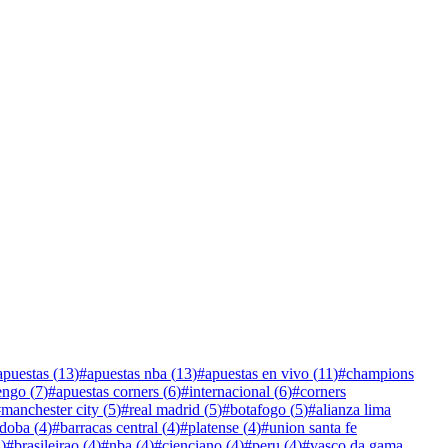
apuestas
(
13
)
#
apuestas nba
(
13
)
#
apuestas en vivo
(
11
)
#
champions
engo
(
7
)
#
apuestas corners
(
6
)
#
internacional
(
6
)
#
corners
#
manchester city
(
5
)
#
real madrid
(
5
)
#
botafogo
(
5
)
#
alianza lima
rdoba
(
4
)
#
barracas central
(
4
)
#
platense
(
4
)
#
union santa fe
4
)
#
brasileirao
(
4
)
#
nba
(
4
)
#
cienciano
(
4
)
#
peru
(
4
)
#
vasco da gama