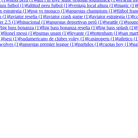
tura futbol
(
1
)
#
altitud peru futbol
(
1
)
#
ventaja local altura
(
1
)
#
magic
(
1
)
tx estrategia
(
1
)
#
psg vs monaco
(
1
)
#
apuestas champions
(
1
)
#
fútbol fran
o
(
1
)
#
aviator reseña
(
1
)
#
aviator crash game
(
1
)
#
aviator estrategia
(
1
)
#
c
er 2.5
(
1
)
#
binacional
(
1
)
#
apuestas deportivas perú
(
1
)
#
seattle
(
1
)
#
sound
#
big bass bonanza
(
1
)
#
big bass bonanza reseña
(
1
)
#
big bass splash
(
1
)
#
1
)
#
lionel messi
(
1
)
#
pumas unam
(
1
)
#
levante
(
1
)
#
tottenham
(
1
)
#
san mart
1
)
#
sesi
(
1
)
#
sudamericano de clubes voley
(
1
)
#
casinoperu
(
1
)
#
atletico
(
1
 wolves
(
1
)
#
apuestas premier league
(
1
)
#
partidos
(
1
)
#
cuotas hoy
(
1
)
#
ga