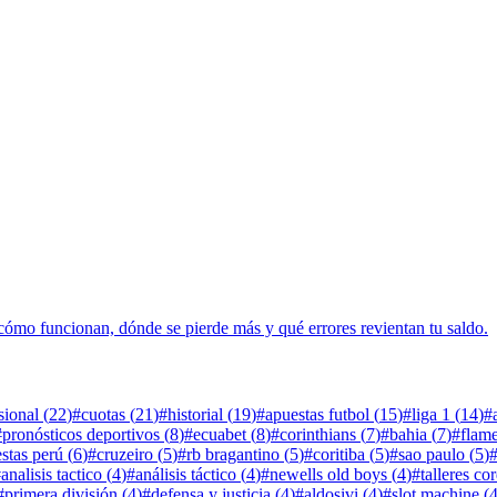
: cómo funcionan, dónde se pierde más y qué errores revientan tu saldo.
sional
(
22
)
#
cuotas
(
21
)
#
historial
(
19
)
#
apuestas futbol
(
15
)
#
liga 1
(
14
)
#
#
pronósticos deportivos
(
8
)
#
ecuabet
(
8
)
#
corinthians
(
7
)
#
bahia
(
7
)
#
flam
stas perú
(
6
)
#
cruzeiro
(
5
)
#
rb bragantino
(
5
)
#
coritiba
(
5
)
#
sao paulo
(
5
)
#
analisis tactico
(
4
)
#
análisis táctico
(
4
)
#
newells old boys
(
4
)
#
talleres co
#
primera división
(
4
)
#
defensa y justicia
(
4
)
#
aldosivi
(
4
)
#
slot machine
(