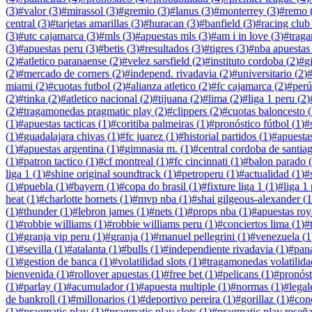
(
3
)
#
valor
(
3
)
#
mirassol
(
3
)
#
gremio
(
3
)
#
lanus
(
3
)
#
monterrey
(
3
)
#
remo
central
(
3
)
#
tarjetas amarillas
(
3
)
#
huracan
(
3
)
#
banfield
(
3
)
#
racing club
(
3
)
#
utc cajamarca
(
3
)
#
mls
(
3
)
#
apuestas mls
(
3
)
#
am i in love
(
3
)
#
trag
(
3
)
#
apuestas peru
(
3
)
#
betis
(
3
)
#
resultados
(
3
)
#
tigres
(
3
)
#
nba apuestas
(
2
)
#
atletico paranaense
(
2
)
#
velez sarsfield
(
2
)
#
instituto cordoba
(
2
)
#
g
(
2
)
#
mercado de corners
(
2
)
#
independ. rivadavia
(
2
)
#
universitario
(
2
)
miami
(
2
)
#
cuotas futbol
(
2
)
#
alianza atletico
(
2
)
#
fc cajamarca
(
2
)
#
perú
(
2
)
#
tinka
(
2
)
#
atletico nacional
(
2
)
#
tijuana
(
2
)
#
lima
(
2
)
#
liga 1 peru
(
2
)
(
2
)
#
tragamonedas pragmatic play
(
2
)
#
clippers
(
2
)
#
cuotas baloncesto
(
(
1
)
#
apuestas tacticas
(
1
)
#
coritiba palmeiras
(
1
)
#
pronóstico fútbol
(
1
)
#
(
1
)
#
guadalajara chivas
(
1
)
#
fc juarez
(
1
)
#
historial partidos
(
1
)
#
apuestas
(
1
)
#
apuestas argentina
(
1
)
#
gimnasia m.
(
1
)
#
central cordoba de santia
(
1
)
#
patron tactico
(
1
)
#
cf montreal
(
1
)
#
fc cincinnati
(
1
)
#
balon parado
(
liga 1
(
1
)
#
shine original soundtrack
(
1
)
#
petroperu
(
1
)
#
actualidad
(
1
)
#
(
1
)
#
puebla
(
1
)
#
bayern
(
1
)
#
copa do brasil
(
1
)
#
fixture liga 1
(
1
)
#
liga 1
heat
(
1
)
#
charlotte hornets
(
1
)
#
mvp nba
(
1
)
#
shai gilgeous-alexander
(
1
(
1
)
#
thunder
(
1
)
#
lebron james
(
1
)
#
nets
(
1
)
#
props nba
(
1
)
#
apuestas roy
(
1
)
#
robbie williams
(
1
)
#
robbie williams peru
(
1
)
#
conciertos lima
(
1
)
#
(
1
)
#
granja vip peru
(
1
)
#
granja
(
1
)
#
manuel pellegrini
(
1
)
#
venezuela
(
1
(
1
)
#
sevilla
(
1
)
#
atalanta
(
1
)
#
bulls
(
1
)
#
independiente rivadavia
(
1
)
#
pan
(
1
)
#
gestion de banca
(
1
)
#
volatilidad slots
(
1
)
#
tragamonedas volatilida
bienvenida
(
1
)
#
rollover apuestas
(
1
)
#
free bet
(
1
)
#
pelicans
(
1
)
#
pronóst
(
1
)
#
parlay
(
1
)
#
acumulador
(
1
)
#
apuesta multiple
(
1
)
#
normas
(
1
)
#
legal
de bankroll
(
1
)
#
millonarios
(
1
)
#
deportivo pereira
(
1
)
#
gorillaz
(
1
)
#
con
(
1
)
#
pragmatic play
(
1
)
#
pragmatic play slots
(
1
)
#
pragmatic play reseñ