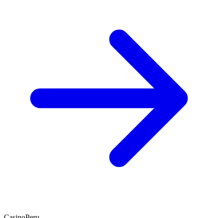
CasinoPeru