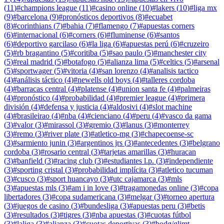
(
11
)
#
champions league
(
11
)
#
casino online
(
10
)
#
lakers
(
10
)
#
liga mx
(
9
)
#
barcelona
(
9
)
#
pronósticos deportivos
(
8
)
#
ecuabet
(
8
)
#
corinthians
(
7
)
#
bahia
(
7
)
#
flamengo
(
7
)
#
apuestas corners
(
6
)
#
internacional
(
6
)
#
corners
(
6
)
#
fluminense
(
6
)
#
santos
(
6
)
#
deportivo garcilaso
(
6
)
#
la liga
(
6
)
#
apuestas perú
(
6
)
#
cruzeiro
(
5
)
#
rb bragantino
(
5
)
#
coritiba
(
5
)
#
sao paulo
(
5
)
#
manchester city
(
5
)
#
real madrid
(
5
)
#
botafogo
(
5
)
#
alianza lima
(
5
)
#
celtics
(
5
)
#
arsenal
(
5
)
#
sportwager
(
5
)
#
vitoria
(
4
)
#
san lorenzo
(
4
)
#
analisis tactico
(
4
)
#
análisis táctico
(
4
)
#
newells old boys
(
4
)
#
talleres cordoba
(
4
)
#
barracas central
(
4
)
#
platense
(
4
)
#
union santa fe
(
4
)
#
palmeiras
(
4
)
#
pronóstico
(
4
)
#
probabilidad
(
4
)
#
premier league
(
4
)
#
primera
división
(
4
)
#
defensa y justicia
(
4
)
#
aldosivi
(
4
)
#
slot machine
(
4
)
#
brasileirao
(
4
)
#
nba
(
4
)
#
cienciano
(
4
)
#
peru
(
4
)
#
vasco da gama
(
3
)
#
valor
(
3
)
#
mirassol
(
3
)
#
gremio
(
3
)
#
lanus
(
3
)
#
monterrey
(
3
)
#
remo
(
3
)
#
river plate
(
3
)
#
atletico-mg
(
3
)
#
chapecoense-sc
(
3
)
#
sarmiento junin
(
3
)
#
argentinos jrs
(
3
)
#
antecedentes
(
3
)
#
belgrano
cordoba
(
3
)
#
rosario central
(
3
)
#
tarjetas amarillas
(
3
)
#
huracan
(
3
)
#
banfield
(
3
)
#
racing club
(
3
)
#
estudiantes l.p.
(
3
)
#
independiente
(
3
)
#
sporting cristal
(
3
)
#
probabilidad implícita
(
3
)
#
atletico tucuman
(
3
)
#
cusco
(
3
)
#
sport huancayo
(
3
)
#
utc cajamarca
(
3
)
#
mls
(
3
)
#
apuestas mls
(
3
)
#
am i in love
(
3
)
#
tragamonedas online
(
3
)
#
copa
libertadores
(
3
)
#
copa sudamericana
(
3
)
#
melgar
(
3
)
#
torneo apertura
(
3
)
#
juegos de casino
(
3
)
#
bundesliga
(
3
)
#
apuestas peru
(
3
)
#
betis
(
3
)
#
resultados
(
3
)
#
tigres
(
3
)
#
nba apuestas
(
3
)
#
cuotas fútbol
(
3
)
#
laliga
(
3
)
#
alianza
(
3
)
#
cuotas deportivas
(
3
)
#
bodø/glimt