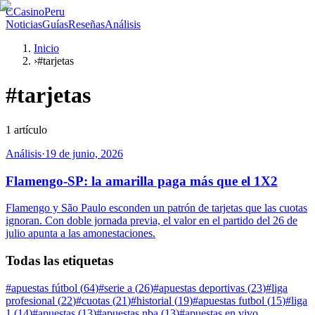
C
CasinoPeru
Noticias
Guías
Reseñas
Análisis
Inicio
›
#tarjetas
#
tarjetas
1
artículo
Análisis
·
19 de junio, 2026
Flamengo-SP: la amarilla paga más que el 1X2
Flamengo y São Paulo esconden un patrón de tarjetas que las cuotas
ignoran. Con doble jornada previa, el valor en el partido del 26 de
julio apunta a las amonestaciones.
Todas las etiquetas
#
apuestas fútbol
(
64
)
#
serie a
(
26
)
#
apuestas deportivas
(
23
)
#
liga
profesional
(
22
)
#
cuotas
(
21
)
#
historial
(
19
)
#
apuestas futbol
(
15
)
#
liga
1
(
14
)
#
apuestas
(
13
)
#
apuestas nba
(
13
)
#
apuestas en vivo