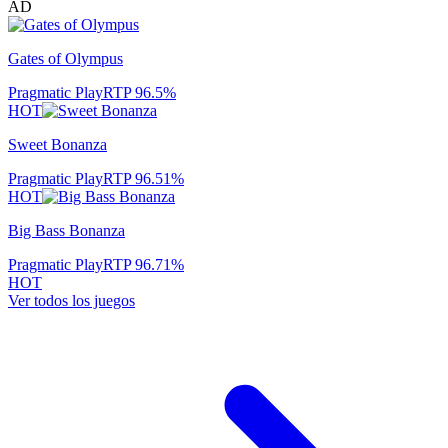
AD
Gates of Olympus
Pragmatic Play
RTP
96.5
%
HOT
Sweet Bonanza
Pragmatic Play
RTP
96.51
%
HOT
Big Bass Bonanza
Pragmatic Play
RTP
96.71
%
HOT
Ver todos los juegos