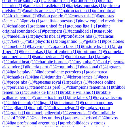
cordoba de santiago
(
1
)
#
lectura fría
(
1
)
#
pronostico
(
1
)
#
patron
historico
(
1
)
#
apuestas brasileirao
(
1
)
#
tarjetas apuestas
(
1
)
#
primera
division
(
1
)
#
análisis apuestas
(
1
)
#
patron tactico
(
1
)
#
cf montreal
(
1
)
#
fc cincinnati
(
1
)
#
balon parado
(
1
)
#
cuotas mls
(
1
)
#
apuestas
tácticas
(
1
)
#
previa
(
1
)
#
analisis apuestas
(
1
)
#
new england revolution
(
1
)
#
charlotte
(
1
)
#
atlanta united fc
(
1
)
#
cuotas liga 1
(
1
)
#
shine
original soundtrack
(
1
)
#
petroperu
(
1
)
#
actualidad
(
1
)
#
sassuolo
(
1
)
#
medellin
(
1
)
#
playoffs nba
(
1
)
#
pronósticos nba
(
1
)
#
caracas
(
1
)
#
76ers
(
1
)
#
nba playoffs
(
1
)
#
bragantino
(
1
)
#
getafe
(
1
)
#
posiciones
(
1
)
#
puebla
(
1
)
#
bayern
(
1
)
#
copa do brasil
(
1
)
#
fixture liga 1
(
1
)
#
liga
1 perú
(
1
)
#
los chankas
(
1
)
#
hoffenheim
(
1
)
#
dortmund
(
1
)
#
conmebol
sudamericana
(
1
)
#
sudamericana
(
1
)
#
pelota parada
(
1
)
#
braga
(
1
)
#
miami heat
(
1
)
#
charlotte hornets
(
1
)
#
mvp nba
(
1
)
#
shai gilgeous-
alexander
(
1
)
#
lotería perú
(
1
)
#
coquimbo
(
1
)
#
nacional
(
1
)
#
jaguares
(
1
)
#
liga betplay
(
1
)
#
independiente petrolero
(
1
)
#
cajamarca
(
1
)
#
chankas
(
1
)
#
liga
(
1
)
#
thunder
(
1
)
#
lebron james
(
1
)
#
nets
(
1
)
#
props nba
(
1
)
#
apuestas royal
(
1
)
#
parlays
(
1
)
#
sorteos online
(
1
)
#
peruano
(
1
)
#
tendencias perú
(
1
)
#
champions femenina
(
1
)
#
fútbol
femenino
(
1
)
#
cuartos de final
(
1
)
#
robbie williams
(
1
)
#
robbie
williams peru
(
1
)
#
conciertos lima
(
1
)
#
the killers
(
1
)
#
rayo vallecano
(
1
)
#
athletic club
(
1
)
#
liga f
(
1
)
#
cincinnati
(
1
)
#
concachampions
(
1
)
#
cagliari
(
1
)
#
napoli
(
1
)
#
adt vs melgar
(
1
)
#
granja vip peru
(
1
)
#
granja
(
1
)
#
manuel pellegrini
(
1
)
#
venezuela
(
1
)
#
mundial de
beisbol 2026
(
1
)
#
estados unidos
(
1
)
#
apuestas beisbol
(
1
)
#
bravos
(
1
)
#
liga profesional argentina
(
1
)
#
probabilidades y cuotas