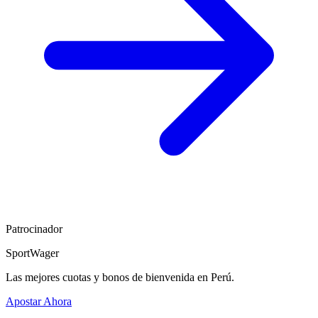
Patrocinador
SportWager
Las mejores cuotas y bonos de bienvenida en Perú.
Apostar Ahora