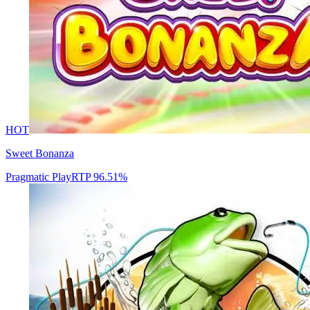
HOT
Sweet Bonanza
Pragmatic Play
RTP
96.51
%