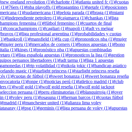
#
new england revolution
(
1
)
#
charlotte
(
1
)
#
atlanta united fc
(
1
)
#
cuotas
(
1
)
#
76ers
(
1
)
#
nba playoffs
(
1
)
#
bragantino
(
1
)
#
getafe
(
1
)
#
posiciones
mericana
(
1
)
#
sudamericana
(
1
)
#
pelota parada
(
1
)
#
braga
(
1
)
#
miami
(
1
)
#
independiente petrolero
(
1
)
#
cajamarca
(
1
)
#
chankas
(
1
)
#
liga
champions femenina
(
1
)
#
fútbol femenino
(
1
)
#
cuartos de final
1
)
#
concachampions
(
1
)
#
cagliari
(
1
)
#
napoli
(
1
)
#
adt vs melgar
#
bravos
(
1
)
#
liga profesional argentina
(
1
)
#
probabilidades y cuotas
(
1
)
#
bankroll
(
1
)
#
mansfield
(
1
)
#
fa cup
(
1
)
#
pronosticos nba
(
1
)
#
mujer
)
#
mujer peru
(
1
)
#
mercados de corners
(
1
)
#
bonos apuestas
(
1
)
#
bono
italia
(
1
)
#
kings
(
1
)
#
pronóstico nba
(
1
)
#
apuestas combinadas
retaro
(
1
)
#
liga española apuestas
(
1
)
#
pronosticos la liga
(
1
)
#
gestion
quipos peruanos libertadores
(
1
)
#
adt tarma
(
1
)
#
liga 1 apuestas
ragamonedas
(
1
)
#
rtp volatilidad
(
1
)
#
nikola jokic
(
1
)
#
handicap asiatico
#
orlando magic
(
1
)
#
starlight princess
(
1
)
#
starlight princess reseña
cés
(
1
)
#
cuotas de fútbol
(
1
)
#
sweet bonanza
(
1
)
#
sweet bonanza reseña
onvocatoria
(
1
)
#
onpe
(
1
)
#
noticias perú
(
1
)
#
atletico madrid
(
1
)
#
club
ers
(
1
)
#
wolf gold
(
1
)
#
wolf gold reseña
(
1
)
#
wolf gold jackpot
seleccion peruana
(
1
)
#
peru eliminatorias
(
1
)
#
blanquirroja
(
1
)
#
over
in
(
1
)
#
voley peru
(
1
)
#
osasuna
(
1
)
#
hernan barcos
(
1
)
#
cuotas fútbol
)
#
madrid
(
1
)
#
manchester united
(
1
)
#
alianza lima voley
latasaray
(
1
)
#
psg
(
1
)
#
geminis
(
1
)
#
liga peruana de voley
(
1
)
#
apuestas