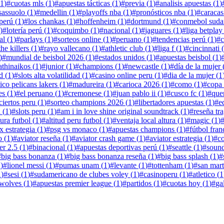
1
)
#
cuotas mls
(
1
)
#
apuestas tácticas
(
1
)
#
previa
(
1
)
#
analisis apuestas
(
1
)
sassuolo
(
1
)
#
medellin
(
1
)
#
playoffs nba
(
1
)
#
pronósticos nba
(
1
)
#
caracas
 perú
(
1
)
#
los chankas
(
1
)
#
hoffenheim
(
1
)
#
dortmund
(
1
)
#
conmebol suda
)
#
lotería perú
(
1
)
#
coquimbo
(
1
)
#
nacional
(
1
)
#
jaguares
(
1
)
#
liga betplay
al
(
1
)
#
parlays
(
1
)
#
sorteos online
(
1
)
#
peruano
(
1
)
#
tendencias perú
(
1
)
#
the killers
(
1
)
#
rayo vallecano
(
1
)
#
athletic club
(
1
)
#
liga f
(
1
)
#
cincinnati
(
)
#
mundial de beisbol 2026
(
1
)
#
estados unidos
(
1
)
#
apuestas beisbol
(
1
)
athinaikos
(
1
)
#
junior
(
1
)
#
champions
(
1
)
#
newcastle
(
1
)
#
día de la mujer
d
(
1
)
#
slots alta volatilidad
(
1
)
#
casino online peru
(
1
)
#
dia de la mujer
(
1
ico pelicans lakers
(
1
)
#
madureira
(
1
)
#
carioca 2026
(
1
)
#
como
(
1
)
#
copa 
es
(
1
)
#
el peruano
(
1
)
#
cremonese
(
1
)
#
juan pablo ii
(
1
)
#
cusco fc
(
1
)
#
que
ciertos peru
(
1
)
#
sorteo champions 2026
(
1
)
#
libertadores apuestas
(
1
)
#
e
a
(
1
)
#
slots peru
(
1
)
#
am i in love shine original soundtrack
(
1
)
#
reseña t
tura futbol
(
1
)
#
altitud peru futbol
(
1
)
#
ventaja local altura
(
1
)
#
magic
(
1
)
tx estrategia
(
1
)
#
psg vs monaco
(
1
)
#
apuestas champions
(
1
)
#
fútbol fran
o
(
1
)
#
aviator reseña
(
1
)
#
aviator crash game
(
1
)
#
aviator estrategia
(
1
)
#
c
er 2.5
(
1
)
#
binacional
(
1
)
#
apuestas deportivas perú
(
1
)
#
seattle
(
1
)
#
sound
#
big bass bonanza
(
1
)
#
big bass bonanza reseña
(
1
)
#
big bass splash
(
1
)
#
1
)
#
lionel messi
(
1
)
#
pumas unam
(
1
)
#
levante
(
1
)
#
tottenham
(
1
)
#
san mart
1
)
#
sesi
(
1
)
#
sudamericano de clubes voley
(
1
)
#
casinoperu
(
1
)
#
atletico
(
1
 wolves
(
1
)
#
apuestas premier league
(
1
)
#
partidos
(
1
)
#
cuotas hoy
(
1
)
#
ga