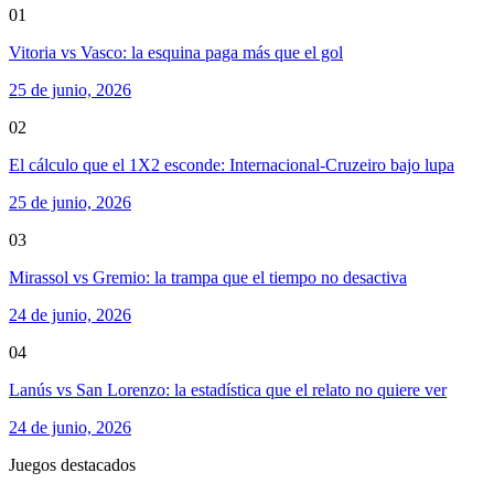
01
Vitoria vs Vasco: la esquina paga más que el gol
25 de junio, 2026
02
El cálculo que el 1X2 esconde: Internacional-Cruzeiro bajo lupa
25 de junio, 2026
03
Mirassol vs Gremio: la trampa que el tiempo no desactiva
24 de junio, 2026
04
Lanús vs San Lorenzo: la estadística que el relato no quiere ver
24 de junio, 2026
Juegos destacados