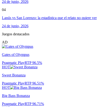
24 de junio, 2026
04
Lanús vs San Lorenzo: la estadística que el relato no quiere ver
24 de junio, 2026
Juegos destacados
AD
Gates of Olympus
Pragmatic Play
RTP
96.5
%
HOT
Sweet Bonanza
Pragmatic Play
RTP
96.51
%
HOT
Big Bass Bonanza
Pragmatic Play
RTP
96.71
%