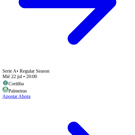
Serie A
•
Regular Season
Mié 22 jul
•
20:00
Coritiba
Palmeiras
Apostar Ahora