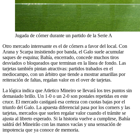
Jugada de córner durante un partido de la Serie A
Otro mercado interesante es el de córners a favor del local. Con
Arana y Scarpa insistiendo por banda, el Galo suele acumular
saques de esquina; Bahía, encerrado, concede muchos tiros
desviados o bloqueados que terminan en la línea de fondo. Las
tarjetas también pintan atractivas: partidos trabados en el
mediocampo, con un árbitro que tiende a mostrar amarillas por
reiteración de faltas, regalan valor en el over de tarjetas.
La lógica indica que Atletico Mineiro se llevará los tres puntos sin
demasiado brillo. Un 1-0 o un 2-0 son postales repetidas en este
cruce. El mercado castigará esa certeza con cuotas bajas por el
triunfo del Galo. La apuesta diferencial pasa por los corners y las
tarjetas, mercados que suelen regalar valor cuando el trámite se
ajusta al libreto esperado. Si la historia vuelve a cumplirse, Bahía
saldrá del Mineirão con las manos vacías y una sensación de
impotencia que ya conoce de memoria.