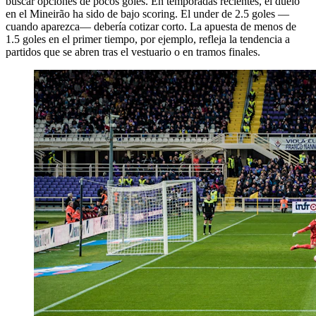
buscar opciones de pocos goles. En temporadas recientes, el duelo
en el Mineirão ha sido de bajo scoring. El under de 2.5 goles —
cuando aparezca— debería cotizar corto. La apuesta de menos de
1.5 goles en el primer tiempo, por ejemplo, refleja la tendencia a
partidos que se abren tras el vestuario o en tramos finales.