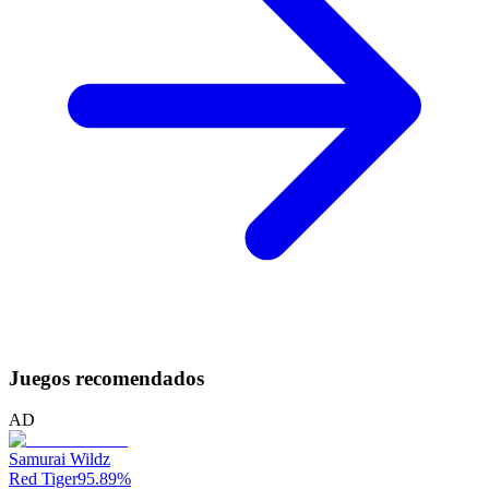
Juegos recomendados
AD
Samurai Wildz
Red Tiger
95.89
%