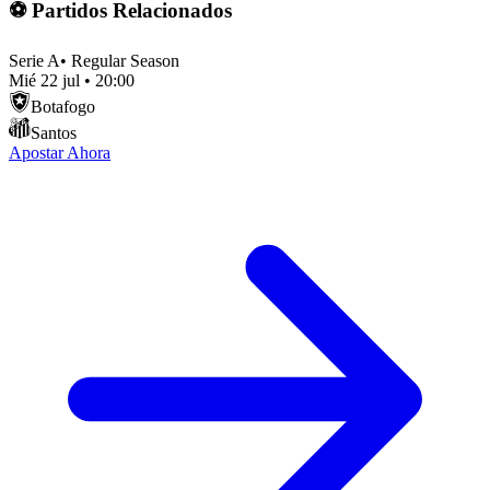
⚽ Partidos Relacionados
Serie A
•
Regular Season
Mié 22 jul
•
20:00
Botafogo
Santos
Apostar Ahora