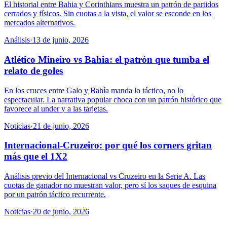
El historial entre Bahia y Corinthians muestra un patrón de partidos
cerrados y físicos. Sin cuotas a la vista, el valor se esconde en los
mercados alternativos.
Análisis
·
13 de junio, 2026
Atlético Mineiro vs Bahia: el patrón que tumba el
relato de goles
En los cruces entre Galo y Bahía manda lo táctico, no lo
espectacular. La narrativa popular choca con un patrón histórico que
favorece al under y a las tarjetas.
Noticias
·
21 de junio, 2026
Internacional-Cruzeiro: por qué los corners gritan
más que el 1X2
Análisis previo del Internacional vs Cruzeiro en la Serie A. Las
cuotas de ganador no muestran valor, pero sí los saques de esquina
por un patrón táctico recurrente.
Noticias
·
20 de junio, 2026