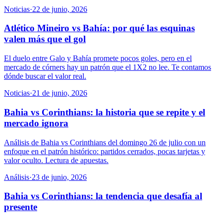
Noticias
·
22 de junio, 2026
Atlético Mineiro vs Bahía: por qué las esquinas
valen más que el gol
El duelo entre Galo y Bahía promete pocos goles, pero en el
mercado de córners hay un patrón que el 1X2 no lee. Te contamos
dónde buscar el valor real.
Noticias
·
21 de junio, 2026
Bahia vs Corinthians: la historia que se repite y el
mercado ignora
Análisis de Bahia vs Corinthians del domingo 26 de julio con un
enfoque en el patrón histórico: partidos cerrados, pocas tarjetas y
valor oculto. Lectura de apuestas.
Análisis
·
23 de junio, 2026
Bahia vs Corinthians: la tendencia que desafía al
presente