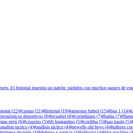
órners. El historial muestra un patrón: partidos con muchos saques de esq
sional
(
22
)
#
cuotas
(
21
)
#
historial
(
19
)
#
apuestas futbol
(
15
)
#
liga 1
(
14
)
#
#
pronósticos deportivos
(
8
)
#
ecuabet
(
8
)
#
corinthians
(
7
)
#
bahia
(
7
)
#
flam
stas perú
(
6
)
#
cruzeiro
(
5
)
#
rb bragantino
(
5
)
#
coritiba
(
5
)
#
sao paulo
(
5
)
#
analisis tactico
(
4
)
#
análisis táctico
(
4
)
#
newells old boys
(
4
)
#
talleres co
#
primera división
(
4
)
#
defensa y justicia
(
4
)
#
aldosivi
(
4
)
#
slot machine
(