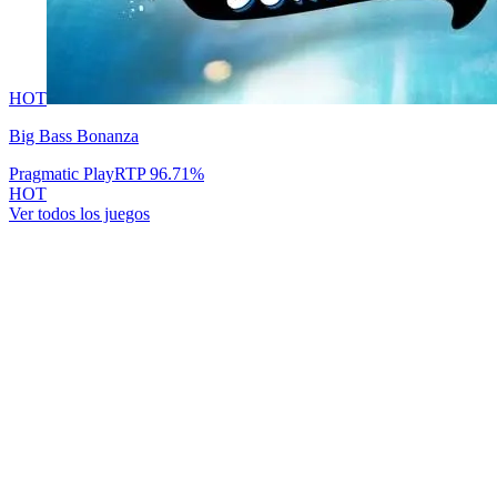
HOT
Big Bass Bonanza
Pragmatic Play
RTP
96.71
%
HOT
Ver todos los juegos