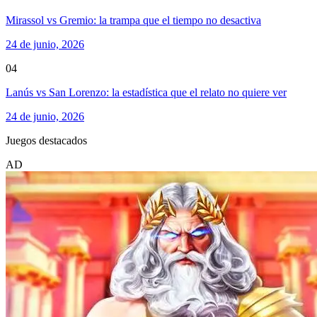
Mirassol vs Gremio: la trampa que el tiempo no desactiva
24 de junio, 2026
04
Lanús vs San Lorenzo: la estadística que el relato no quiere ver
24 de junio, 2026
Juegos destacados
AD