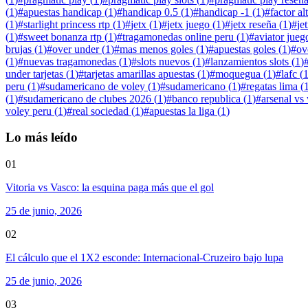
(
1
)
#
apuestas handicap
(
1
)
#
handicap 0.5
(
1
)
#
handicap -1
(
1
)
#
factor al
(
1
)
#
starlight princess rtp
(
1
)
#
jetx
(
1
)
#
jetx juego
(
1
)
#
jetx reseña
(
1
)
#
je
(
1
)
#
sweet bonanza rtp
(
1
)
#
tragamonedas online peru
(
1
)
#
aviator jueg
brujas
(
1
)
#
over under
(
1
)
#
mas menos goles
(
1
)
#
apuestas goles
(
1
)
#
ov
(
1
)
#
nuevas tragamonedas
(
1
)
#
slots nuevos
(
1
)
#
lanzamientos slots
(
1
)
under tarjetas
(
1
)
#
tarjetas amarillas apuestas
(
1
)
#
moquegua
(
1
)
#
lafc
(
peru
(
1
)
#
sudamericano de voley
(
1
)
#
sudamericano
(
1
)
#
regatas lima
(
(
1
)
#
sudamericano de clubes 2026
(
1
)
#
banco republica
(
1
)
#
arsenal vs
voley peru
(
1
)
#
real sociedad
(
1
)
#
apuestas la liga
(
1
)
Lo más leído
01
Vitoria vs Vasco: la esquina paga más que el gol
25 de junio, 2026
02
El cálculo que el 1X2 esconde: Internacional-Cruzeiro bajo lupa
25 de junio, 2026
03