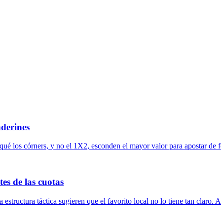
nderines
qué los córners, y no el 1X2, esconden el mayor valor para apostar de f
es de las cuotas
 estructura táctica sugieren que el favorito local no lo tiene tan claro. An