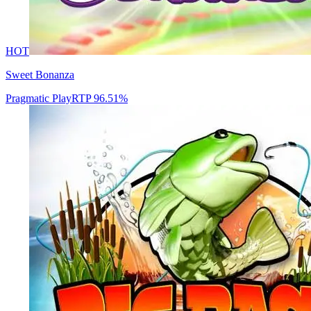
HOT
Sweet Bonanza
Pragmatic Play
RTP
96.51
%