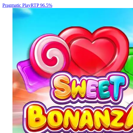
Pragmatic Play
RTP
96.5
%