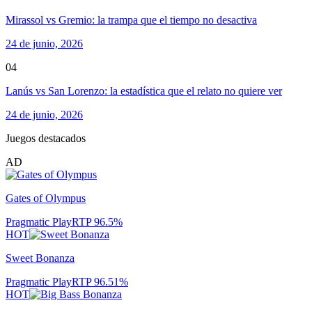
Mirassol vs Gremio: la trampa que el tiempo no desactiva
24 de junio, 2026
04
Lanús vs San Lorenzo: la estadística que el relato no quiere ver
24 de junio, 2026
Juegos destacados
AD
Gates of Olympus
Pragmatic Play
RTP
96.5
%
HOT
Sweet Bonanza
Pragmatic Play
RTP
96.51
%
HOT