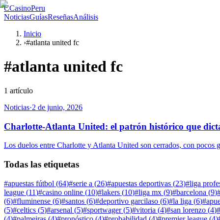
C
CasinoPeru
Noticias
Guías
Reseñas
Análisis
Inicio
›
#atlanta united fc
#
atlanta united fc
1
artículo
Noticias
·
2 de junio, 2026
Charlotte-Atlanta United: el patrón histórico que dicta
Los duelos entre Charlotte y Atlanta United son cerrados, con pocos gol
Todas las etiquetas
#
apuestas fútbol
(
64
)
#
serie a
(
26
)
#
apuestas deportivas
(
23
)
#
liga profe
league
(
11
)
#
casino online
(
10
)
#
lakers
(
10
)
#
liga mx
(
9
)
#
barcelona
(
9
)
(
6
)
#
fluminense
(
6
)
#
santos
(
6
)
#
deportivo garcilaso
(
6
)
#
la liga
(
6
)
#
apue
(
5
)
#
celtics
(
5
)
#
arsenal
(
5
)
#
sportwager
(
5
)
#
vitoria
(
4
)
#
san lorenzo
(
4
)
(
4
)
#
palmeiras
(
4
)
#
pronóstico
(
4
)
#
probabilidad
(
4
)
#
premier league
(
4
)