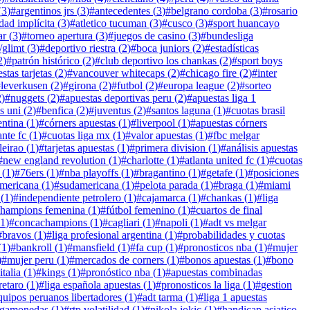
(
3
)
#
argentinos jrs
(
3
)
#
antecedentes
(
3
)
#
belgrano cordoba
(
3
)
#
rosario
dad implícita
(
3
)
#
atletico tucuman
(
3
)
#
cusco
(
3
)
#
sport huancayo
ar
(
3
)
#
torneo apertura
(
3
)
#
juegos de casino
(
3
)
#
bundesliga
/glimt
(
3
)
#
deportivo riestra
(
2
)
#
boca juniors
(
2
)
#
estadísticas
2
)
#
patrón histórico
(
2
)
#
club deportivo los chankas
(
2
)
#
sport boys
stas tarjetas
(
2
)
#
vancouver whitecaps
(
2
)
#
chicago fire
(
2
)
#
inter
#
leverkusen
(
2
)
#
girona
(
2
)
#
futbol
(
2
)
#
europa league
(
2
)
#
sorteo
2
)
#
nuggets
(
2
)
#
apuestas deportivas peru
(
2
)
#
apuestas liga 1
s uni
(
2
)
#
benfica
(
2
)
#
juventus
(
2
)
#
santos laguna
(
1
)
#
cuotas brasil
entina
(
1
)
#
córners apuestas
(
1
)
#
liverpool
(
1
)
#
apuestas córners
ante fc
(
1
)
#
cuotas liga mx
(
1
)
#
valor apuestas
(
1
)
#
fbc melgar
leirao
(
1
)
#
tarjetas apuestas
(
1
)
#
primera division
(
1
)
#
análisis apuestas
#
new england revolution
(
1
)
#
charlotte
(
1
)
#
atlanta united fc
(
1
)
#
cuotas
(
1
)
#
76ers
(
1
)
#
nba playoffs
(
1
)
#
bragantino
(
1
)
#
getafe
(
1
)
#
posiciones
mericana
(
1
)
#
sudamericana
(
1
)
#
pelota parada
(
1
)
#
braga
(
1
)
#
miami
(
1
)
#
independiente petrolero
(
1
)
#
cajamarca
(
1
)
#
chankas
(
1
)
#
liga
champions femenina
(
1
)
#
fútbol femenino
(
1
)
#
cuartos de final
1
)
#
concachampions
(
1
)
#
cagliari
(
1
)
#
napoli
(
1
)
#
adt vs melgar
#
bravos
(
1
)
#
liga profesional argentina
(
1
)
#
probabilidades y cuotas
(
1
)
#
bankroll
(
1
)
#
mansfield
(
1
)
#
fa cup
(
1
)
#
pronosticos nba
(
1
)
#
mujer
)
#
mujer peru
(
1
)
#
mercados de corners
(
1
)
#
bonos apuestas
(
1
)
#
bono
italia
(
1
)
#
kings
(
1
)
#
pronóstico nba
(
1
)
#
apuestas combinadas
retaro
(
1
)
#
liga española apuestas
(
1
)
#
pronosticos la liga
(
1
)
#
gestion
quipos peruanos libertadores
(
1
)
#
adt tarma
(
1
)
#
liga 1 apuestas
ragamonedas
(
1
)
#
rtp volatilidad
(
1
)
#
nikola jokic
(
1
)
#
handicap asiatico