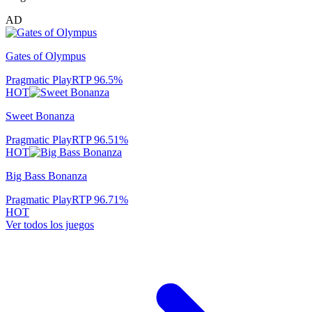
AD
Gates of Olympus
Pragmatic Play
RTP
96.5
%
HOT
Sweet Bonanza
Pragmatic Play
RTP
96.51
%
HOT
Big Bass Bonanza
Pragmatic Play
RTP
96.71
%
HOT
Ver todos los juegos