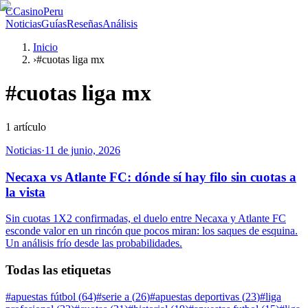
C
CasinoPeru
Noticias
Guías
Reseñas
Análisis
Inicio
›
#cuotas liga mx
#
cuotas liga mx
1
artículo
Noticias
·
11 de junio, 2026
Necaxa vs Atlante FC: dónde sí hay filo sin cuotas a
la vista
Sin cuotas 1X2 confirmadas, el duelo entre Necaxa y Atlante FC
esconde valor en un rincón que pocos miran: los saques de esquina.
Un análisis frío desde las probabilidades.
Todas las etiquetas
#
apuestas fútbol
(
64
)
#
serie a
(
26
)
#
apuestas deportivas
(
23
)
#
liga