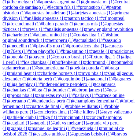
(
1
)
#
fbc melgar
(
1
)
#
apuestas argentina
(
1
)
#
gimnasia m.
(
1
)
#
central
cordoba de santiago
(
1
)
#
lectura fría
(
1
)
#
pronostico
(
1
)
#
patron
historico
(
1
)
#
apuestas brasileirao
(
1
)
#
tarjetas apuestas
(
1
)
#
primera
division
(
1
)
#
análisis apuestas
(
1
)
#
patron tactico
(
1
)
#
cf montreal
(
1
)
#
fc cincinnati
(
1
)
#
balon parado
(
1
)
#
cuotas mls
(
1
)
#
apuestas
tácticas
(
1
)
#
previa
(
1
)
#
analisis apuestas
(
1
)
#
new england revolution
(
1
)
#
charlotte
(
1
)
#
atlanta united fc
(
1
)
#
cuotas liga 1
(
1
)
#
shine
original soundtrack
(
1
)
#
petroperu
(
1
)
#
actualidad
(
1
)
#
sassuolo
(
1
)
#
medellin
(
1
)
#
playoffs nba
(
1
)
#
pronósticos nba
(
1
)
#
caracas
(
1
)
#
76ers
(
1
)
#
nba playoffs
(
1
)
#
bragantino
(
1
)
#
getafe
(
1
)
#
posiciones
(
1
)
#
puebla
(
1
)
#
bayern
(
1
)
#
copa do brasil
(
1
)
#
fixture liga 1
(
1
)
#
liga
1 perú
(
1
)
#
los chankas
(
1
)
#
hoffenheim
(
1
)
#
dortmund
(
1
)
#
conmebol
sudamericana
(
1
)
#
sudamericana
(
1
)
#
pelota parada
(
1
)
#
braga
(
1
)
#
miami heat
(
1
)
#
charlotte hornets
(
1
)
#
mvp nba
(
1
)
#
shai gilgeous-
alexander
(
1
)
#
lotería perú
(
1
)
#
coquimbo
(
1
)
#
nacional
(
1
)
#
jaguares
(
1
)
#
liga betplay
(
1
)
#
independiente petrolero
(
1
)
#
cajamarca
(
1
)
#
chankas
(
1
)
#
liga
(
1
)
#
thunder
(
1
)
#
lebron james
(
1
)
#
nets
(
1
)
#
props nba
(
1
)
#
apuestas royal
(
1
)
#
parlays
(
1
)
#
sorteos online
(
1
)
#
peruano
(
1
)
#
tendencias perú
(
1
)
#
champions femenina
(
1
)
#
fútbol
femenino
(
1
)
#
cuartos de final
(
1
)
#
robbie williams
(
1
)
#
robbie
williams peru
(
1
)
#
conciertos lima
(
1
)
#
the killers
(
1
)
#
rayo vallecano
(
1
)
#
athletic club
(
1
)
#
liga f
(
1
)
#
cincinnati
(
1
)
#
concachampions
(
1
)
#
cagliari
(
1
)
#
napoli
(
1
)
#
adt vs melgar
(
1
)
#
granja vip peru
(
1
)
#
granja
(
1
)
#
manuel pellegrini
(
1
)
#
venezuela
(
1
)
#
mundial de
beisbol 2026
(
1
)
#
estados unidos
(
1
)
#
apuestas beisbol
(
1
)
#
bravos