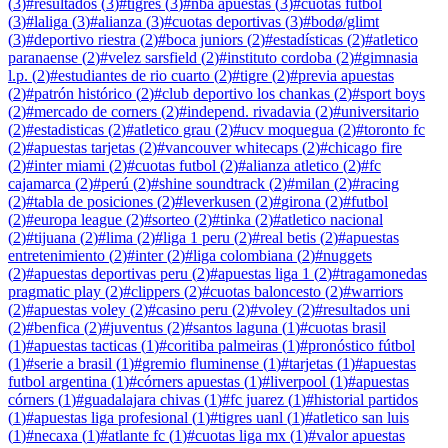
(
3
)
#
resultados
(
3
)
#
tigres
(
3
)
#
nba apuestas
(
3
)
#
cuotas fútbol
(
3
)
#
laliga
(
3
)
#
alianza
(
3
)
#
cuotas deportivas
(
3
)
#
bodø/glimt
(
3
)
#
deportivo riestra
(
2
)
#
boca juniors
(
2
)
#
estadísticas
(
2
)
#
atletico
paranaense
(
2
)
#
velez sarsfield
(
2
)
#
instituto cordoba
(
2
)
#
gimnasia
l.p.
(
2
)
#
estudiantes de rio cuarto
(
2
)
#
tigre
(
2
)
#
previa apuestas
(
2
)
#
patrón histórico
(
2
)
#
club deportivo los chankas
(
2
)
#
sport boys
(
2
)
#
mercado de corners
(
2
)
#
independ. rivadavia
(
2
)
#
universitario
(
2
)
#
estadisticas
(
2
)
#
atletico grau
(
2
)
#
ucv moquegua
(
2
)
#
toronto fc
(
2
)
#
apuestas tarjetas
(
2
)
#
vancouver whitecaps
(
2
)
#
chicago fire
(
2
)
#
inter miami
(
2
)
#
cuotas futbol
(
2
)
#
alianza atletico
(
2
)
#
fc
cajamarca
(
2
)
#
perú
(
2
)
#
shine soundtrack
(
2
)
#
milan
(
2
)
#
racing
(
2
)
#
tabla de posiciones
(
2
)
#
leverkusen
(
2
)
#
girona
(
2
)
#
futbol
(
2
)
#
europa league
(
2
)
#
sorteo
(
2
)
#
tinka
(
2
)
#
atletico nacional
(
2
)
#
tijuana
(
2
)
#
lima
(
2
)
#
liga 1 peru
(
2
)
#
real betis
(
2
)
#
apuestas
entretenimiento
(
2
)
#
inter
(
2
)
#
liga colombiana
(
2
)
#
nuggets
(
2
)
#
apuestas deportivas peru
(
2
)
#
apuestas liga 1
(
2
)
#
tragamonedas
pragmatic play
(
2
)
#
clippers
(
2
)
#
cuotas baloncesto
(
2
)
#
warriors
(
2
)
#
apuestas voley
(
2
)
#
casino peru
(
2
)
#
voley
(
2
)
#
resultados uni
(
2
)
#
benfica
(
2
)
#
juventus
(
2
)
#
santos laguna
(
1
)
#
cuotas brasil
(
1
)
#
apuestas tacticas
(
1
)
#
coritiba palmeiras
(
1
)
#
pronóstico fútbol
(
1
)
#
serie a brasil
(
1
)
#
gremio fluminense
(
1
)
#
tarjetas
(
1
)
#
apuestas
futbol argentina
(
1
)
#
córners apuestas
(
1
)
#
liverpool
(
1
)
#
apuestas
córners
(
1
)
#
guadalajara chivas
(
1
)
#
fc juarez
(
1
)
#
historial partidos
(
1
)
#
apuestas liga profesional
(
1
)
#
tigres uanl
(
1
)
#
atletico san luis
(
1
)
#
necaxa
(
1
)
#
atlante fc
(
1
)
#
cuotas liga mx
(
1
)
#
valor apuestas