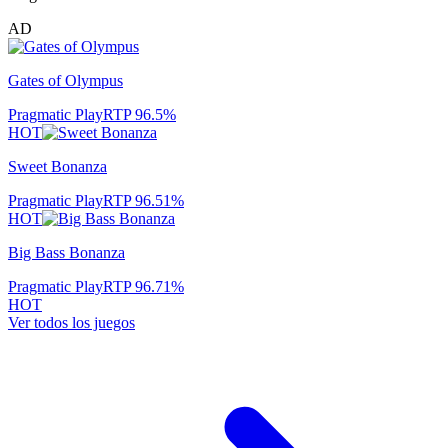
AD
Gates of Olympus
Pragmatic Play
RTP
96.5
%
HOT
Sweet Bonanza
Pragmatic Play
RTP
96.51
%
HOT
Big Bass Bonanza
Pragmatic Play
RTP
96.71
%
HOT
Ver todos los juegos