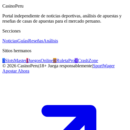
CasinoPeru
Portal independiente de noticias deportivas, análisis de apuestas y
reseñas de casas de apuestas para el mercado peruano.
Secciones
Noticias
Guías
Reseñas
Análisis
Sitios hermanos
S
SlotsMaster
J
JuegosOnline
R
RuletaPro
C
CrashZone
©
2026
CasinoPeru
|
18+ Juega responsablemente
|
SportWager
Apostar Ahora