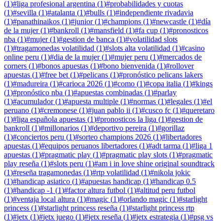
(
1
)
#
liga profesional argentina
(
1
)
#
probabilidades y cuotas
(
1
)
#
sevilla
(
1
)
#
atalanta
(
1
)
#
bulls
(
1
)
#
independiente rivadavia
(
1
)
#
panathinaikos
(
1
)
#
junior
(
1
)
#
champions
(
1
)
#
newcastle
(
1
)
#
día
de la mujer
(
1
)
#
bankroll
(
1
)
#
mansfield
(
1
)
#
fa cup
(
1
)
#
pronosticos
nba
(
1
)
#
mujer
(
1
)
#
gestion de banca
(
1
)
#
volatilidad slots
(
1
)
#
tragamonedas volatilidad
(
1
)
#
slots alta volatilidad
(
1
)
#
casino
online peru
(
1
)
#
dia de la mujer
(
1
)
#
mujer peru
(
1
)
#
mercados de
corners
(
1
)
#
bonos apuestas
(
1
)
#
bono bienvenida
(
1
)
#
rollover
apuestas
(
1
)
#
free bet
(
1
)
#
pelicans
(
1
)
#
pronóstico pelicans lakers
(
1
)
#
madureira
(
1
)
#
carioca 2026
(
1
)
#
como
(
1
)
#
copa italia
(
1
)
#
kings
(
1
)
#
pronóstico nba
(
1
)
#
apuestas combinadas
(
1
)
#
parlay
(
1
)
#
acumulador
(
1
)
#
apuesta multiple
(
1
)
#
normas
(
1
)
#
legales
(
1
)
#
el
peruano
(
1
)
#
cremonese
(
1
)
#
juan pablo ii
(
1
)
#
cusco fc
(
1
)
#
queretaro
(
1
)
#
liga española apuestas
(
1
)
#
pronosticos la liga
(
1
)
#
gestion de
bankroll
(
1
)
#
millonarios
(
1
)
#
deportivo pereira
(
1
)
#
gorillaz
(
1
)
#
conciertos peru
(
1
)
#
sorteo champions 2026
(
1
)
#
libertadores
apuestas
(
1
)
#
equipos peruanos libertadores
(
1
)
#
adt tarma
(
1
)
#
liga 1
apuestas
(
1
)
#
pragmatic play
(
1
)
#
pragmatic play slots
(
1
)
#
pragmatic
play reseña
(
1
)
#
slots peru
(
1
)
#
am i in love shine original soundtrack
(
1
)
#
reseña tragamonedas
(
1
)
#
rtp volatilidad
(
1
)
#
nikola jokic
(
1
)
#
handicap asiatico
(
1
)
#
apuestas handicap
(
1
)
#
handicap 0.5
(
1
)
#
handicap -1
(
1
)
#
factor altura futbol
(
1
)
#
altitud peru futbol
(
1
)
#
ventaja local altura
(
1
)
#
magic
(
1
)
#
orlando magic
(
1
)
#
starlight
princess
(
1
)
#
starlight princess reseña
(
1
)
#
starlight princess rtp
(
1
)
#
jetx
(
1
)
#
jetx juego
(
1
)
#
jetx reseña
(
1
)
#
jetx estrategia
(
1
)
#
psg vs