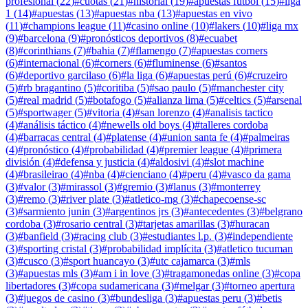
profesional
(
22
)
#
cuotas
(
21
)
#
historial
(
19
)
#
apuestas futbol
(
15
)
#
liga
1
(
14
)
#
apuestas
(
13
)
#
apuestas nba
(
13
)
#
apuestas en vivo
(
11
)
#
champions league
(
11
)
#
casino online
(
10
)
#
lakers
(
10
)
#
liga mx
(
9
)
#
barcelona
(
9
)
#
pronósticos deportivos
(
8
)
#
ecuabet
(
8
)
#
corinthians
(
7
)
#
bahia
(
7
)
#
flamengo
(
7
)
#
apuestas corners
(
6
)
#
internacional
(
6
)
#
corners
(
6
)
#
fluminense
(
6
)
#
santos
(
6
)
#
deportivo garcilaso
(
6
)
#
la liga
(
6
)
#
apuestas perú
(
6
)
#
cruzeiro
(
5
)
#
rb bragantino
(
5
)
#
coritiba
(
5
)
#
sao paulo
(
5
)
#
manchester city
(
5
)
#
real madrid
(
5
)
#
botafogo
(
5
)
#
alianza lima
(
5
)
#
celtics
(
5
)
#
arsenal
(
5
)
#
sportwager
(
5
)
#
vitoria
(
4
)
#
san lorenzo
(
4
)
#
analisis tactico
(
4
)
#
análisis táctico
(
4
)
#
newells old boys
(
4
)
#
talleres cordoba
(
4
)
#
barracas central
(
4
)
#
platense
(
4
)
#
union santa fe
(
4
)
#
palmeiras
(
4
)
#
pronóstico
(
4
)
#
probabilidad
(
4
)
#
premier league
(
4
)
#
primera
división
(
4
)
#
defensa y justicia
(
4
)
#
aldosivi
(
4
)
#
slot machine
(
4
)
#
brasileirao
(
4
)
#
nba
(
4
)
#
cienciano
(
4
)
#
peru
(
4
)
#
vasco da gama
(
3
)
#
valor
(
3
)
#
mirassol
(
3
)
#
gremio
(
3
)
#
lanus
(
3
)
#
monterrey
(
3
)
#
remo
(
3
)
#
river plate
(
3
)
#
atletico-mg
(
3
)
#
chapecoense-sc
(
3
)
#
sarmiento junin
(
3
)
#
argentinos jrs
(
3
)
#
antecedentes
(
3
)
#
belgrano
cordoba
(
3
)
#
rosario central
(
3
)
#
tarjetas amarillas
(
3
)
#
huracan
(
3
)
#
banfield
(
3
)
#
racing club
(
3
)
#
estudiantes l.p.
(
3
)
#
independiente
(
3
)
#
sporting cristal
(
3
)
#
probabilidad implícita
(
3
)
#
atletico tucuman
(
3
)
#
cusco
(
3
)
#
sport huancayo
(
3
)
#
utc cajamarca
(
3
)
#
mls
(
3
)
#
apuestas mls
(
3
)
#
am i in love
(
3
)
#
tragamonedas online
(
3
)
#
copa
libertadores
(
3
)
#
copa sudamericana
(
3
)
#
melgar
(
3
)
#
torneo apertura
(
3
)
#
juegos de casino
(
3
)
#
bundesliga
(
3
)
#
apuestas peru
(
3
)
#
betis