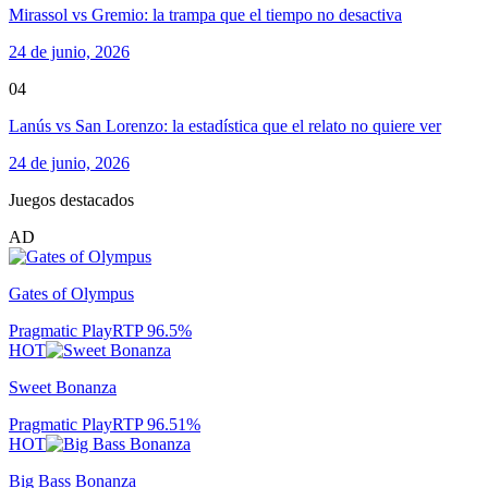
Mirassol vs Gremio: la trampa que el tiempo no desactiva
24 de junio, 2026
04
Lanús vs San Lorenzo: la estadística que el relato no quiere ver
24 de junio, 2026
Juegos destacados
AD
Gates of Olympus
Pragmatic Play
RTP
96.5
%
HOT
Sweet Bonanza
Pragmatic Play
RTP
96.51
%
HOT
Big Bass Bonanza