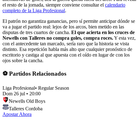
el resto de la jornada, siempre conviene consultar el
calendario
completo de la Liga Profesional
.
El patrón no garantiza ganancias, pero sí permite anticipar dónde se
va a jugar el partido real: lejos de los arcos, bien metido en las
disputas de tres cuartos de cancha.
El que acierta en los cruces de
Newells con Talleres no compra goles, compra roces.
Y esta vez,
con el antecedente tan marcado, sería raro que la historia se vista
distinto. Esa repetición habla más alto que cualquier pronóstico de
escritorio y castiga al que apuesta con el oído en lugar de con los
ojos sobre la cancha.
⚽ Partidos Relacionados
Liga Profesional
•
Regular Season
Dom 26 jul
•
20:00
Newells Old Boys
Talleres Cordoba
Apostar Ahora