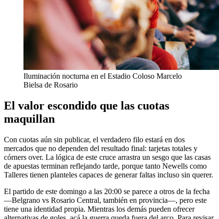
Iluminación nocturna en el Estadio Coloso Marcelo
Bielsa de Rosario
El valor escondido que las cuotas
maquillan
Con cuotas aún sin publicar, el verdadero filo estará en dos
mercados que no dependen del resultado final: tarjetas totales y
córners over. La lógica de este cruce arrastra un sesgo que las casas
de apuestas terminan reflejando tarde, porque tanto Newells como
Talleres tienen planteles capaces de generar faltas incluso sin querer.
El partido de este domingo a las 20:00 se parece a otros de la fecha
—Belgrano vs Rosario Central, también en provincia—, pero este
tiene una identidad propia. Mientras los demás pueden ofrecer
alternativas de goles, acá la guerra queda fuera del arco. Para revisar