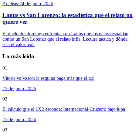
Análisis
·
24 de junio, 2026
Lanús vs San Lorenzo: la estadística que el relato no
quiere ver
El duelo del domingo enfrenta a un Lanús que los datos respaldan
contra un San Lorenzo que el relato infla. Lectura táctica y dónde
está el valor real.
Lo más leído
01
Vitoria vs Vasco: la esquina paga más que el gol
25 de junio, 2026
02
El cálculo que el 1X2 esconde: Internacional-Cruzeiro bajo lupa
25 de junio, 2026
03