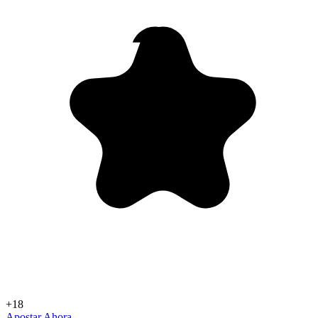
+18
Apostar Ahora