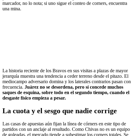
marcador, no lo nota; si uno sigue el conteo de corners, encuentra
una mina.
La historia reciente de los Bravos en sus visitas a plazas de mayor
jerarquía muestra una tendencia a ceder terreno desde el pitazo. El
mediocampo adversario domina y los laterales contrarios pasan con
frecuencia.
Juárez no se desordena, pero sí concede muchos
saques de esquina, sobre todo en el segundo tiempo, cuando el
desgaste físico empieza a pesar.
La cuota y el sesgo que nadie corrige
Las casas de apuestas aún fijan la línea de córners en este tipo de
partidos con un anclaje al resultado. Como Chivas no es un equipo
de goleadas, el mercado tiende a subestimar los corners totales. Se