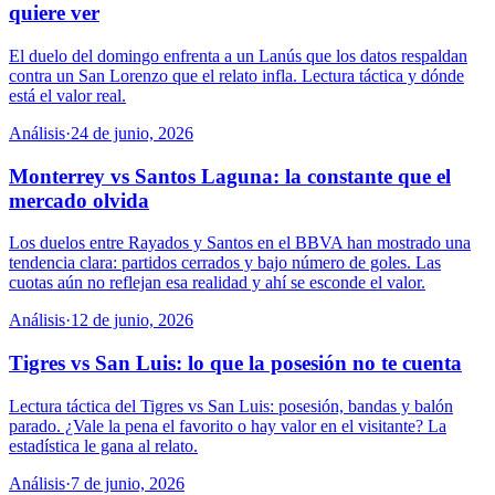
quiere ver
El duelo del domingo enfrenta a un Lanús que los datos respaldan
contra un San Lorenzo que el relato infla. Lectura táctica y dónde
está el valor real.
Análisis
·
24 de junio, 2026
Monterrey vs Santos Laguna: la constante que el
mercado olvida
Los duelos entre Rayados y Santos en el BBVA han mostrado una
tendencia clara: partidos cerrados y bajo número de goles. Las
cuotas aún no reflejan esa realidad y ahí se esconde el valor.
Análisis
·
12 de junio, 2026
Tigres vs San Luis: lo que la posesión no te cuenta
Lectura táctica del Tigres vs San Luis: posesión, bandas y balón
parado. ¿Vale la pena el favorito o hay valor en el visitante? La
estadística le gana al relato.
Análisis
·
7 de junio, 2026