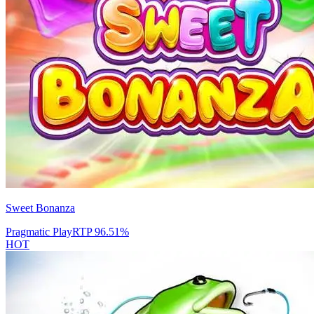
Sweet Bonanza
Pragmatic Play
RTP
96.51
%
HOT