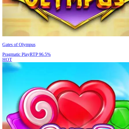
Gates of Olympus
Pragmatic Play
RTP
96.5
%
HOT