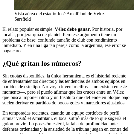
Vista aérea del estadio José Amalfitani de Vélez
Sarsfield
El relato popular es simple:
Vélez debe ganar
. Por historia, por
localía, por jerarquía de plantel. Pero ese argumento tiene un
problema de base: confunde tamaño de club con rendimiento
inmediato. Y en una liga tan pareja como la argentina, ese error se
paga caro.
¿Qué gritan los números?
Sin cuotas disponibles, la única herramienta es el historial reciente
de enfrentamientos directos y las tendencias de ambos equipos en
partidos de este tipo. No voy a inventar cifras —no existen en este
momento—, pero sí puedo afirmar que los cruces entre un Vélez
que busca imponer ritmo y un Instituto que defiende en bloque bajo
suelen derivar en partidos de pocos goles y marcadores ajustados.
En temporadas recientes, cuando un equipo cordobés de perfil
similar visitó el Amalfitani, el local sufrió más de lo que sugería el
guion previo. La posesión estéril, la falta de profundidad ante
defensas ordenadas y la ansiedad de la tribuna juegan en contra del