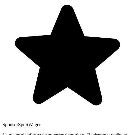
Sponsor
SportWager
La mejor plataforma de apuestas deportivas. Regístrate y recibe tu