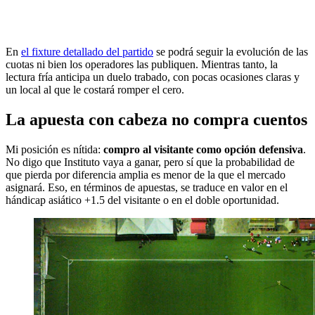
En
el fixture detallado del partido
se podrá seguir la evolución de las
cuotas ni bien los operadores las publiquen. Mientras tanto, la
lectura fría anticipa un duelo trabado, con pocas ocasiones claras y
un local al que le costará romper el cero.
La apuesta con cabeza no compra cuentos
Mi posición es nítida:
compro al visitante como opción defensiva
.
No digo que Instituto vaya a ganar, pero sí que la probabilidad de
que pierda por diferencia amplia es menor de la que el mercado
asignará. Eso, en términos de apuestas, se traduce en valor en el
hándicap asiático +1.5 del visitante o en el doble oportunidad.