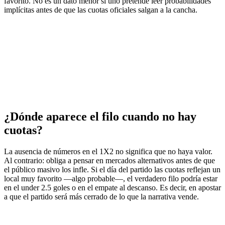
favorito. No es un dato menor si uno pretende leer probabilidades
implícitas antes de que las cuotas oficiales salgan a la cancha.
¿Dónde aparece el filo cuando no hay
cuotas?
La ausencia de números en el 1X2 no significa que no haya valor.
Al contrario: obliga a pensar en mercados alternativos antes de que
el público masivo los infle. Si el día del partido las cuotas reflejan un
local muy favorito —algo probable—, el verdadero filo podría estar
en el under 2.5 goles o en el empate al descanso. Es decir, en apostar
a que el partido será más cerrado de lo que la narrativa vende.