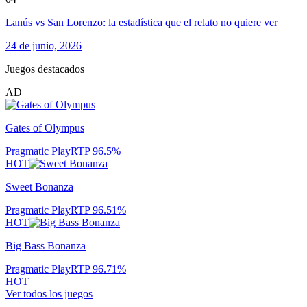
Lanús vs San Lorenzo: la estadística que el relato no quiere ver
24 de junio, 2026
Juegos destacados
AD
Gates of Olympus
Pragmatic Play
RTP
96.5
%
HOT
Sweet Bonanza
Pragmatic Play
RTP
96.51
%
HOT
Big Bass Bonanza
Pragmatic Play
RTP
96.71
%
HOT
Ver todos los juegos