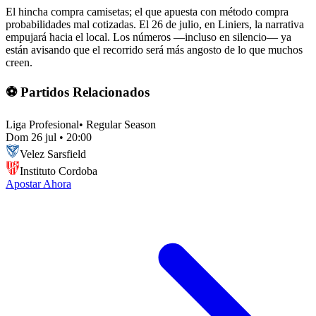
El hincha compra camisetas; el que apuesta con método compra
probabilidades mal cotizadas. El 26 de julio, en Liniers, la narrativa
empujará hacia el local. Los números —incluso en silencio— ya
están avisando que el recorrido será más angosto de lo que muchos
creen.
⚽ Partidos Relacionados
Liga Profesional
•
Regular Season
Dom 26 jul
•
20:00
Velez Sarsfield
Instituto Cordoba
Apostar Ahora