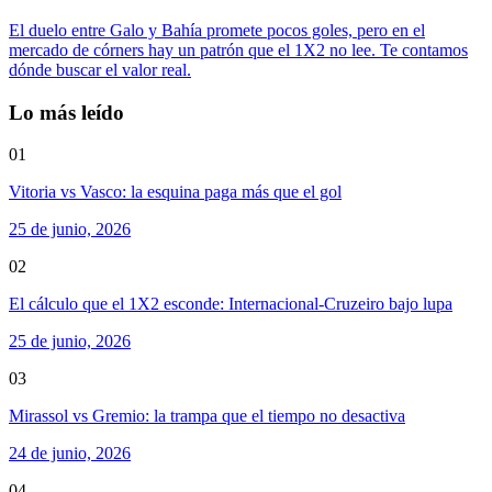
El duelo entre Galo y Bahía promete pocos goles, pero en el
mercado de córners hay un patrón que el 1X2 no lee. Te contamos
dónde buscar el valor real.
Lo más leído
01
Vitoria vs Vasco: la esquina paga más que el gol
25 de junio, 2026
02
El cálculo que el 1X2 esconde: Internacional-Cruzeiro bajo lupa
25 de junio, 2026
03
Mirassol vs Gremio: la trampa que el tiempo no desactiva
24 de junio, 2026
04