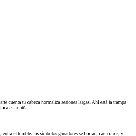
arte cuenta tu cabeza normaliza sesiones largas. Ahí está la trampa
toca estar piña.
entra el tumble: los símbolos ganadores se borran, caen otros, y