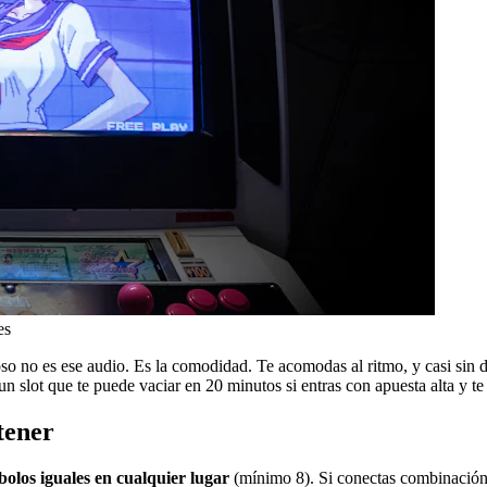
es
so no es ese audio. Es la comodidad. Te acomodas al ritmo, y casi sin d
n slot que te puede vaciar en 20 minutos si entras con apuesta alta y te 
tener
bolos iguales en cualquier lugar
(mínimo 8). Si conectas combinación, 