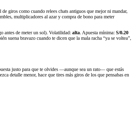
ial de giros como cuando relees chats antiguos que mejor ni mandar,
umbles, multiplicadores al azar y compra de bono para meter
go antes de meter un sol). Volatilidad:
alta
. Apuesta mínima:
S/0.20
ién suena bravazo cuando te dicen que la mala racha “ya se voltea”,
ca puesta justo para que te olvides —aunque sea un rato— que estás
ezca detalle menor, hace que tires más giros de los que pensabas en