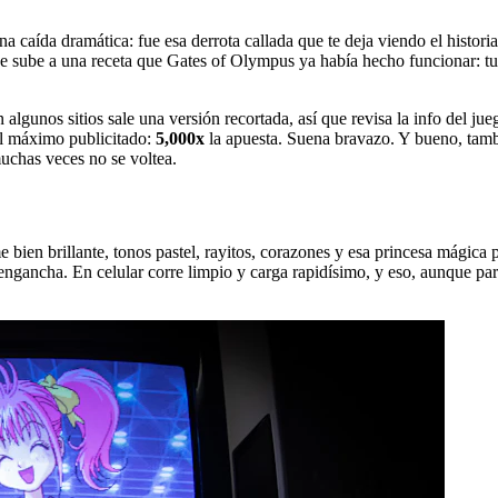
a caída dramática: fue esa derrota callada que te deja viendo el histor
y se sube a una receta que Gates of Olympus ya había hecho funcionar: t
 algunos sitios sale una versión recortada, así que revisa la info del jue
al máximo publicitado:
5,000x
la apuesta. Suena bravazo. Y bueno, tamb
uchas veces no se voltea.
nime bien brillante, tonos pastel, rayitos, corazones y esa princesa mági
ngancha. En celular corre limpio y carga rapidísimo, y eso, aunque par