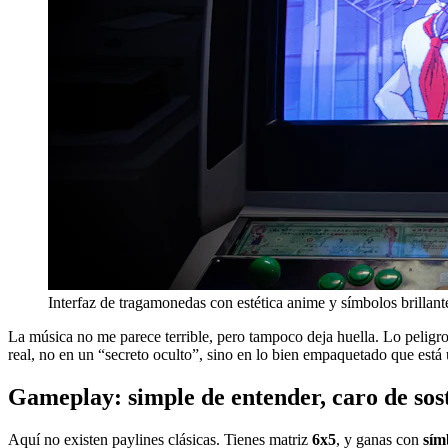
Interfaz de tragamonedas con estética anime y símbolos brillant
La música no me parece terrible, pero tampoco deja huella. Lo peligro
real, no en un “secreto oculto”, sino en lo bien empaquetado que está u
Gameplay: simple de entender, caro de sos
Aquí no existen paylines clásicas. Tienes matriz
6x5
, y ganas con
sím