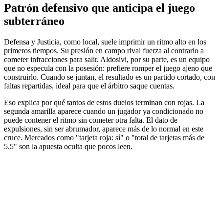
Patrón defensivo que anticipa el juego
subterráneo
Defensa y Justicia, como local, suele imprimir un ritmo alto en los
primeros tiempos. Su presión en campo rival fuerza al contrario a
cometer infracciones para salir. Aldosivi, por su parte, es un equipo
que no especula con la posesión: prefiere romper el juego ajeno que
construirlo. Cuando se juntan, el resultado es un partido cortado, con
faltas repartidas, ideal para que el árbitro saque cuentas.
Eso explica por qué tantos de estos duelos terminan con rojas. La
segunda amarilla aparece cuando un jugador ya condicionado no
puede contener el ritmo sin cometer otra falta. El dato de
expulsiones, sin ser abrumador, aparece más de lo normal en este
cruce. Mercados como "tarjeta roja: sí" o "total de tarjetas más de
5.5" son la apuesta oculta que pocos leen.