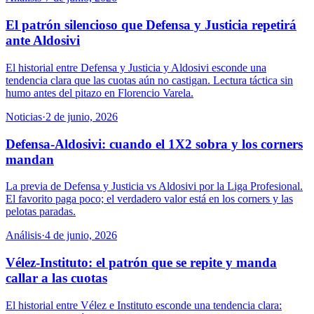
El patrón silencioso que Defensa y Justicia repetirá
ante Aldosivi
El historial entre Defensa y Justicia y Aldosivi esconde una
tendencia clara que las cuotas aún no castigan. Lectura táctica sin
humo antes del pitazo en Florencio Varela.
Noticias
·
2 de junio, 2026
Defensa-Aldosivi: cuando el 1X2 sobra y los corners
mandan
La previa de Defensa y Justicia vs Aldosivi por la Liga Profesional.
El favorito paga poco; el verdadero valor está en los corners y las
pelotas paradas.
Análisis
·
4 de junio, 2026
Vélez-Instituto: el patrón que se repite y manda
callar a las cuotas
El historial entre Vélez e Instituto esconde una tendencia clara: