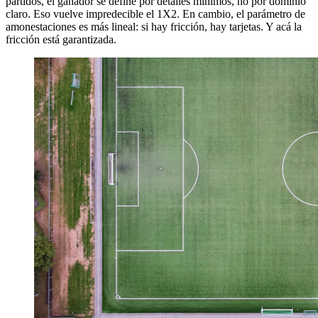
partidos, el ganador se define por detalles mínimos, no por dominio
claro. Eso vuelve impredecible el 1X2. En cambio, el parámetro de
amonestaciones es más lineal: si hay fricción, hay tarjetas. Y acá la
fricción está garantizada.