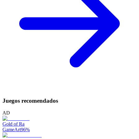
Juegos recomendados
AD
Gold of Ra
GameArt
96
%