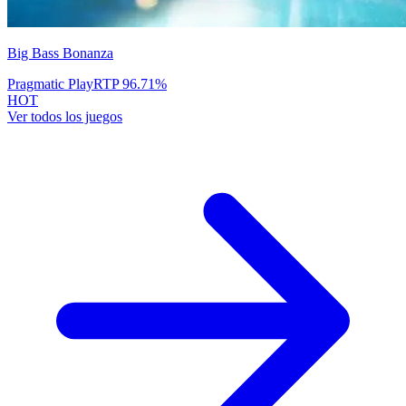
Big Bass Bonanza
Pragmatic Play
RTP
96.71
%
HOT
Ver todos los juegos