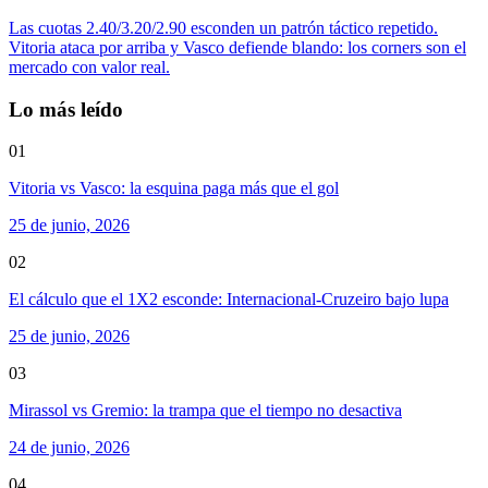
Las cuotas 2.40/3.20/2.90 esconden un patrón táctico repetido.
Vitoria ataca por arriba y Vasco defiende blando: los corners son el
mercado con valor real.
Lo más leído
01
Vitoria vs Vasco: la esquina paga más que el gol
25 de junio, 2026
02
El cálculo que el 1X2 esconde: Internacional-Cruzeiro bajo lupa
25 de junio, 2026
03
Mirassol vs Gremio: la trampa que el tiempo no desactiva
24 de junio, 2026
04