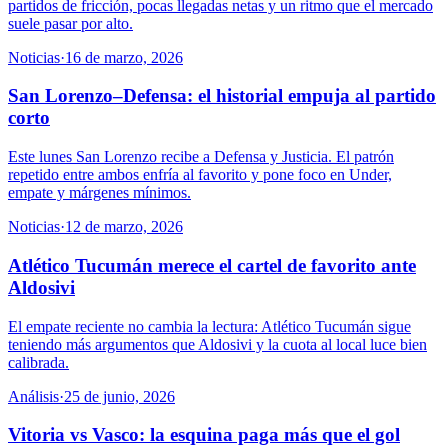
partidos de fricción, pocas llegadas netas y un ritmo que el mercado
suele pasar por alto.
Noticias
·
16 de marzo, 2026
San Lorenzo–Defensa: el historial empuja al partido
corto
Este lunes San Lorenzo recibe a Defensa y Justicia. El patrón
repetido entre ambos enfría al favorito y pone foco en Under,
empate y márgenes mínimos.
Noticias
·
12 de marzo, 2026
Atlético Tucumán merece el cartel de favorito ante
Aldosivi
El empate reciente no cambia la lectura: Atlético Tucumán sigue
teniendo más argumentos que Aldosivi y la cuota al local luce bien
calibrada.
Análisis
·
25 de junio, 2026
Vitoria vs Vasco: la esquina paga más que el gol