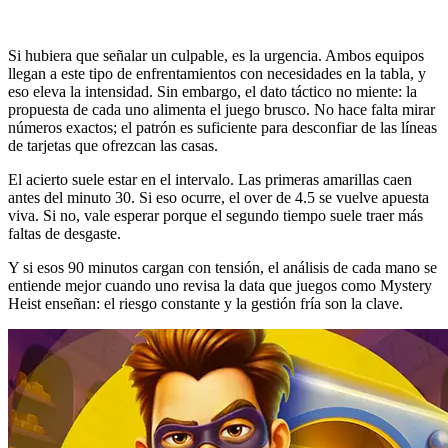
Si hubiera que señalar un culpable, es la urgencia. Ambos equipos
llegan a este tipo de enfrentamientos con necesidades en la tabla, y
eso eleva la intensidad. Sin embargo, el dato táctico no miente: la
propuesta de cada uno alimenta el juego brusco. No hace falta mirar
números exactos; el patrón es suficiente para desconfiar de las líneas
de tarjetas que ofrezcan las casas.
El acierto suele estar en el intervalo. Las primeras amarillas caen
antes del minuto 30. Si eso ocurre, el over de 4.5 se vuelve apuesta
viva. Si no, vale esperar porque el segundo tiempo suele traer más
faltas de desgaste.
Y si esos 90 minutos cargan con tensión, el análisis de cada mano se
entiende mejor cuando uno revisa la data que juegos como Mystery
Heist enseñan: el riesgo constante y la gestión fría son la clave.