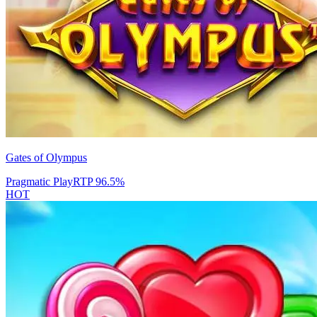
Gates of Olympus
Pragmatic Play
RTP
96.5
%
HOT