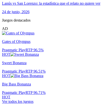
Lanús vs San Lorenzo: la estadística que el relato no quiere ver
24 de junio, 2026
Juegos destacados
AD
Gates of Olympus
Pragmatic Play
RTP
96.5
%
HOT
Sweet Bonanza
Pragmatic Play
RTP
96.51
%
HOT
Big Bass Bonanza
Pragmatic Play
RTP
96.71
%
HOT
Ver todos los juegos