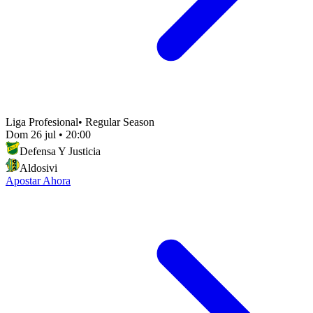
Liga Profesional
•
Regular Season
Dom 26 jul
•
20:00
Defensa Y Justicia
Aldosivi
Apostar Ahora