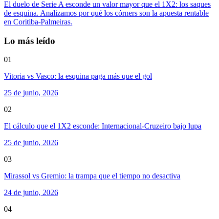
El duelo de Serie A esconde un valor mayor que el 1X2: los saques
de esquina. Analizamos por qué los córners son la apuesta rentable
en Coritiba-Palmeiras.
Lo más leído
01
Vitoria vs Vasco: la esquina paga más que el gol
25 de junio, 2026
02
El cálculo que el 1X2 esconde: Internacional-Cruzeiro bajo lupa
25 de junio, 2026
03
Mirassol vs Gremio: la trampa que el tiempo no desactiva
24 de junio, 2026
04