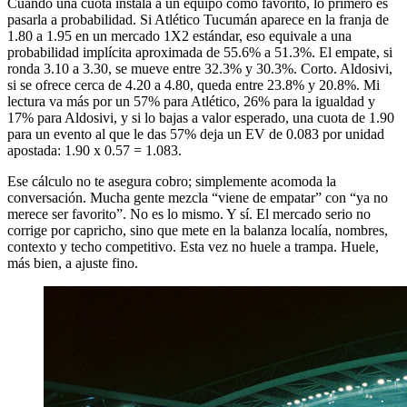
Cuando una cuota instala a un equipo como favorito, lo primero es
pasarla a probabilidad. Si Atlético Tucumán aparece en la franja de
1.80 a 1.95 en un mercado 1X2 estándar, eso equivale a una
probabilidad implícita aproximada de 55.6% a 51.3%. El empate, si
ronda 3.10 a 3.30, se mueve entre 32.3% y 30.3%. Corto. Aldosivi,
si se ofrece cerca de 4.20 a 4.80, queda entre 23.8% y 20.8%. Mi
lectura va más por un 57% para Atlético, 26% para la igualdad y
17% para Aldosivi, y si lo bajas a valor esperado, una cuota de 1.90
para un evento al que le das 57% deja un EV de 0.083 por unidad
apostada: 1.90 x 0.57 = 1.083.
Ese cálculo no te asegura cobro; simplemente acomoda la
conversación. Mucha gente mezcla “viene de empatar” con “ya no
merece ser favorito”. No es lo mismo. Y sí. El mercado serio no
corrige por capricho, sino que mete en la balanza localía, nombres,
contexto y techo competitivo. Esta vez no huele a trampa. Huele,
más bien, a ajuste fino.