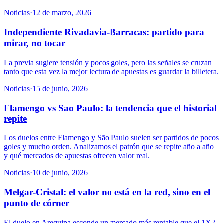
Noticias
·
12 de marzo, 2026
Independiente Rivadavia-Barracas: partido para
mirar, no tocar
La previa sugiere tensión y pocos goles, pero las señales se cruzan
tanto que esta vez la mejor lectura de apuestas es guardar la billetera.
Noticias
·
15 de junio, 2026
Flamengo vs Sao Paulo: la tendencia que el historial
repite
Los duelos entre Flamengo y São Paulo suelen ser partidos de pocos
goles y mucho orden. Analizamos el patrón que se repite año a año
y qué mercados de apuestas ofrecen valor real.
Noticias
·
10 de junio, 2026
Melgar-Cristal: el valor no está en la red, sino en el
punto de córner
El duelo en Arequipa esconde un mercado más rentable que el 1X2.