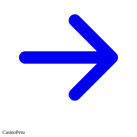
CasinoPeru