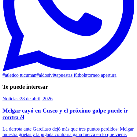
#
atletico tucuman
#
aldosivi
#
apuestas fútbol
#
torneo apertura
Te puede interesar
Noticias
·
28 de abril, 2026
Melgar cayó en Cusco y el próximo golpe puede ir
contra él
La derrota ante Garcilaso dejó más que tres puntos perdidos: Melgar
muestra grietas y la jugada contraria gana fuerza en lo que viene.