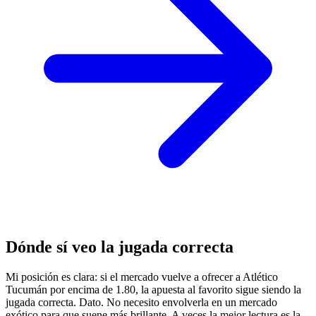
Dónde sí veo la jugada correcta
Mi posición es clara: si el mercado vuelve a ofrecer a Atlético
Tucumán por encima de 1.80, la apuesta al favorito sigue siendo la
jugada correcta. Dato. No necesito envolverla en un mercado
exótico para que suene más brillante. A veces la mejor lectura es la