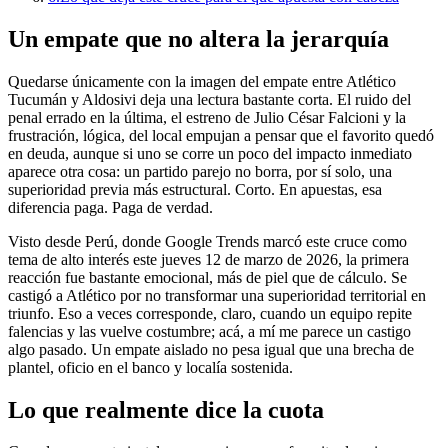
Un empate que no altera la jerarquía
Quedarse únicamente con la imagen del empate entre Atlético
Tucumán y Aldosivi deja una lectura bastante corta. El ruido del
penal errado en la última, el estreno de Julio César Falcioni y la
frustración, lógica, del local empujan a pensar que el favorito quedó
en deuda, aunque si uno se corre un poco del impacto inmediato
aparece otra cosa: un partido parejo no borra, por sí solo, una
superioridad previa más estructural. Corto. En apuestas, esa
diferencia paga. Paga de verdad.
Visto desde Perú, donde Google Trends marcó este cruce como
tema de alto interés este jueves 12 de marzo de 2026, la primera
reacción fue bastante emocional, más de piel que de cálculo. Se
castigó a Atlético por no transformar una superioridad territorial en
triunfo. Eso a veces corresponde, claro, cuando un equipo repite
falencias y las vuelve costumbre; acá, a mí me parece un castigo
algo pasado. Un empate aislado no pesa igual que una brecha de
plantel, oficio en el banco y localía sostenida.
Lo que realmente dice la cuota