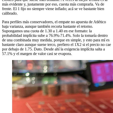
más evidente y, justamente por eso, cuesta más comprarla. Va de
frente. El 1 fijo no siempre viene inflado; acá se ve bastante bien
calibrado.
Para perfiles más conservadores, el empate no apuesta de Atlético
baja varianza, aunque también recorta bastante el retorno.
Supongamos una cuota de 1.30 a 1.40 en ese formato: la
probabilidad implícita sube a 76.9%-71.4%. Solo la tomaría dentro
de una combinada muy medida, porque en simple, y esto para mí es
bastante claro aunque suene terco, prefiero el 1X2 si el precio no cae
por debajo de 1.75. Dato. Desde ahí la exigencia implícita salta a
57.1% y el margen de valor casi se evapora.