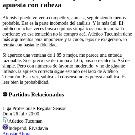
apuesta con cabeza
Aldosivi puede volver a competir y, aun así, seguir siendo menos
probable. Esa es la parte incómoda del análisis. Y la más útil. El
público muchas veces busca equipos simpáticos para ir contra la
corriente; yo esa tentación no la compro acá. Atlético Tucumán tiene
más argumentos para imponerse y la cuota, lejos de exagerarlo, lo
retrata con bastante fidelidad.
Si aparece una ventana de 1.85 o mejor, me parece una entrada
razonable. Si el precio se derrumba a 1.65, paso o recalculo. Así de
simple. Pero con números de favorito moderado, y no de gigante
inflado, la apuesta correcta sigue estando del lado de Atlético
Tucumán. Esta vez, subirse al consenso no es pereza analítica. Es
leer bien la probabilidad.
⚽ Partidos Relacionados
Liga Profesional
•
Regular Season
Dom 26 jul
•
20:00
Atletico Tucuman
Independ. Rivadavia
Apostar Ahora