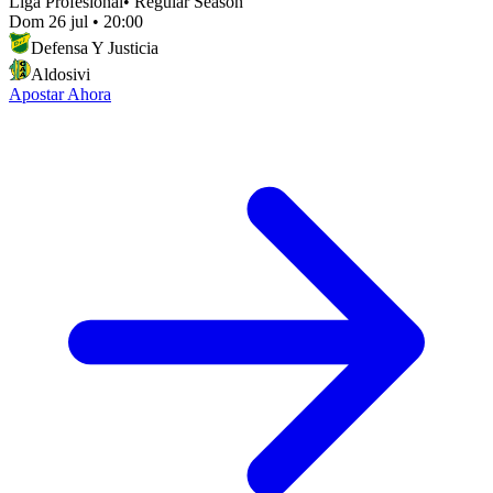
Liga Profesional
•
Regular Season
Dom 26 jul
•
20:00
Defensa Y Justicia
Aldosivi
Apostar Ahora