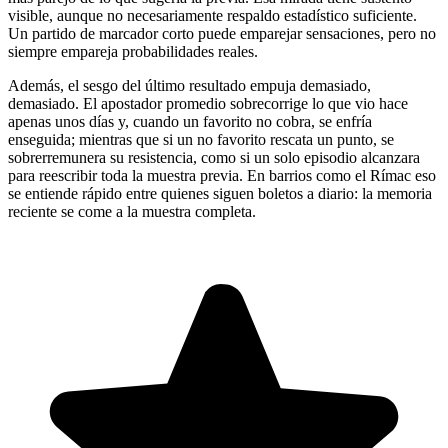
visible, aunque no necesariamente respaldo estadístico suficiente.
Un partido de marcador corto puede emparejar sensaciones, pero no
siempre empareja probabilidades reales.
Además, el sesgo del último resultado empuja demasiado,
demasiado. El apostador promedio sobrecorrige lo que vio hace
apenas unos días y, cuando un favorito no cobra, se enfría
enseguida; mientras que si un no favorito rescata un punto, se
sobrerremunera su resistencia, como si un solo episodio alcanzara
para reescribir toda la muestra previa. En barrios como el Rímac eso
se entiende rápido entre quienes siguen boletos a diario: la memoria
reciente se come a la muestra completa.