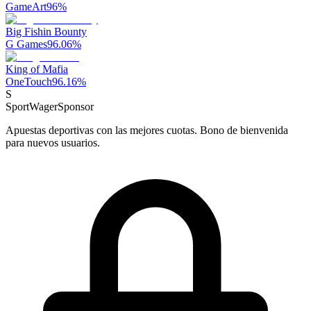
GameArt
96
%
Big Fishin Bounty
G Games
96.06
%
King of Mafia
OneTouch
96.16
%
S
SportWager
Sponsor
Apuestas deportivas con las mejores cuotas. Bono de bienvenida
para nuevos usuarios.