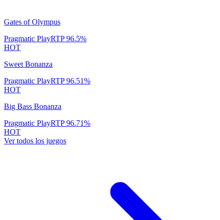
Gates of Olympus
Pragmatic Play
RTP
96.5
%
HOT
Sweet Bonanza
Pragmatic Play
RTP
96.51
%
HOT
Big Bass Bonanza
Pragmatic Play
RTP
96.71
%
HOT
Ver todos los juegos