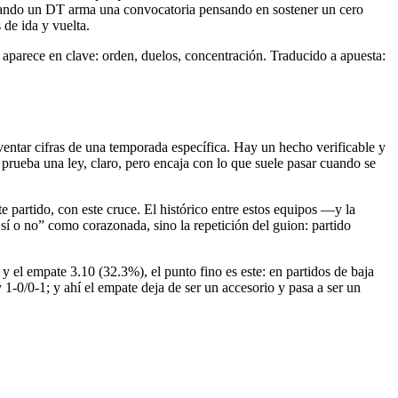
. Cuando un DT arma una convocatoria pensando en sostener un cero
 de ida y vuelta.
 aparece en clave: orden, duelos, concentración. Traducido a apuesta:
nventar cifras de una temporada específica. Hay un hecho verificable y
rueba una ley, claro, pero encaja con lo que suele pasar cuando se
 partido, con este cruce. El histórico entre estos equipos —y la
í o no” como corazonada, sino la repetición del guion: partido
 el empate 3.10 (32.3%), el punto fino es este: en partidos de baja
1-0/0-1; y ahí el empate deja de ser un accesorio y pasa a ser un