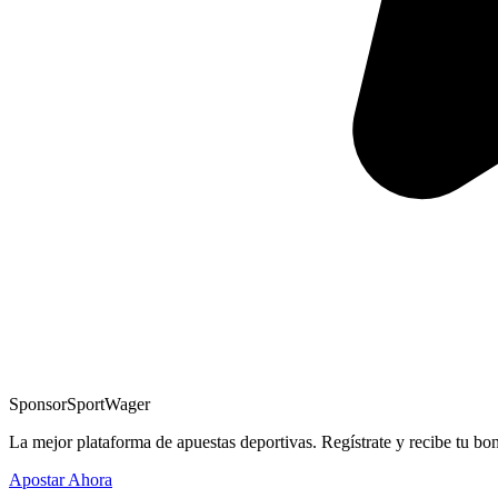
Sponsor
SportWager
La mejor plataforma de apuestas deportivas. Regístrate y recibe tu bo
Apostar Ahora