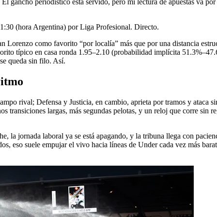
l gancho periodístico está servido, pero mi lectura de apuestas va por ot
1:30 (hora Argentina) por Liga Profesional. Directo.
n Lorenzo como favorito “por localía” más que por una distancia estruct
vorito típico en casa ronda 1.95–2.10 (probabilidad implícita 51.3%–47
e queda sin filo. Así.
ritmo
mpo rival; Defensa y Justicia, en cambio, aprieta por tramos y ataca si
nos transiciones largas, más segundas pelotas, y un reloj que corre si
e, la jornada laboral ya se está apagando, y la tribuna llega con pacienc
 eso suele empujar el vivo hacia líneas de Under cada vez más baratas 