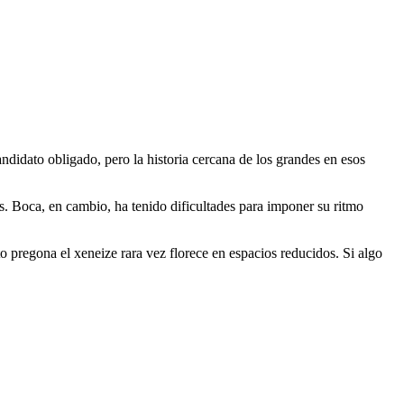
andidato obligado, pero la historia cercana de los grandes en esos
os. Boca, en cambio, ha tenido dificultades para imponer su ritmo
to pregona el xeneize rara vez florece en espacios reducidos. Si algo