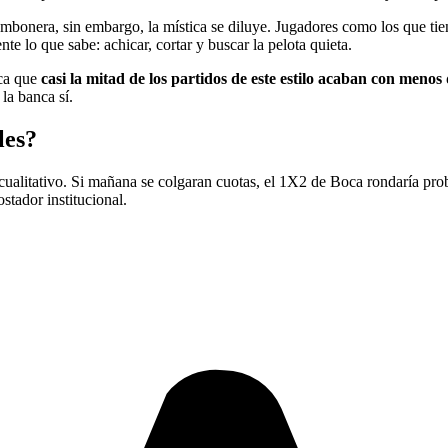
Bombonera, sin embargo, la mística se diluye. Jugadores como los que 
nte lo que sabe: achicar, cortar y buscar la pelota quieta.
rca que
casi la mitad de los partidos de este estilo acaban con menos
la banca sí.
les?
 cualitativo. Si mañana se colgaran cuotas, el 1X2 de Boca rondaría pr
stador institucional.