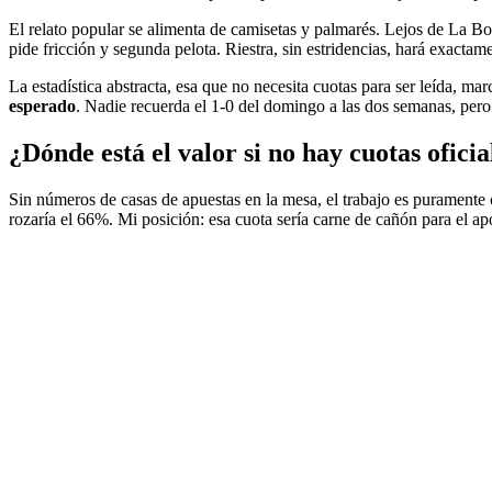
El relato popular se alimenta de camisetas y palmarés. Lejos de La 
pide fricción y segunda pelota. Riestra, sin estridencias, hará exactame
La estadística abstracta, esa que no necesita cuotas para ser leída, ma
esperado
. Nadie recuerda el 1-0 del domingo a las dos semanas, pero 
¿Dónde está el valor si no hay cuotas oficia
Sin números de casas de apuestas en la mesa, el trabajo es puramente
rozaría el 66%. Mi posición: esa cuota sería carne de cañón para el apo