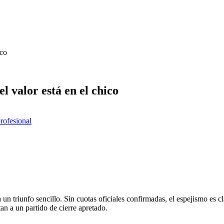
ico
el valor está en el chico
profesional
un triunfo sencillo. Sin cuotas oficiales confirmadas, el espejismo es cla
an a un partido de cierre apretado.