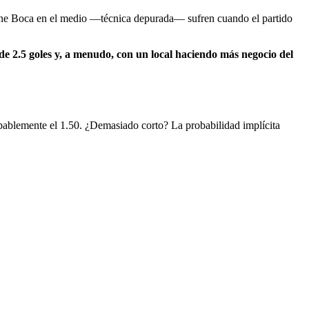
tiene Boca en el medio —técnica depurada— sufren cuando el partido
 de 2.5 goles y, a menudo, con un local haciendo más negocio del
obablemente el 1.50. ¿Demasiado corto? La probabilidad implícita