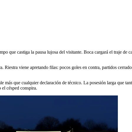
po que castiga la pausa lujosa del visitante. Boca cargará el traje de c
ra. Riestra viene apretando filas: pocos goles en contra, partidos cerrad
vale más que cualquier declaración de técnico. La posesión larga que tan
 el césped conspira.