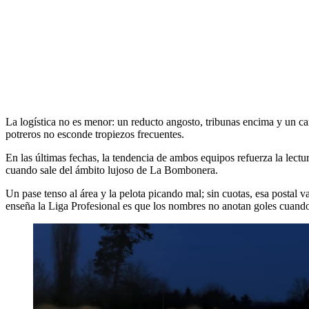
La logística no es menor: un reducto angosto, tribunas encima y un cam
potreros no esconde tropiezos frecuentes.
En las últimas fechas, la tendencia de ambos equipos refuerza la lectu
cuando sale del ámbito lujoso de La Bombonera.
Un pase tenso al área y la pelota picando mal; sin cuotas, esa postal 
enseña la Liga Profesional es que los nombres no anotan goles cuando