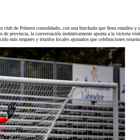
n club de Primera consolidado, con una hinchada que llena estadios y un
s de provincia, la conversación instintivamente apunta a la victoria visi
recido más empates y triunfos locales ajustados que celebraciones rosar