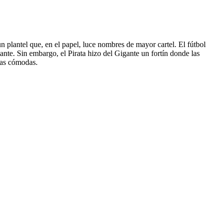
 plantel que, en el papel, luce nombres de mayor cartel. El fútbol
tante. Sin embargo, el Pirata hizo del Gigante un fortín donde las
inas cómodas.