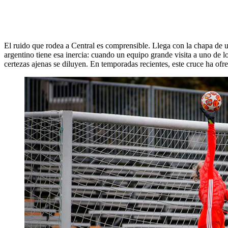
El ruido que rodea a Central es comprensible. Llega con la chapa de u
argentino tiene esa inercia: cuando un equipo grande visita a uno de lo
certezas ajenas se diluyen. En temporadas recientes, este cruce ha of