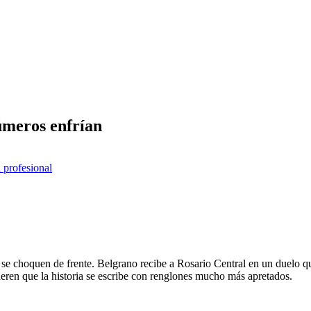
números enfrían
a profesional
o se choquen de frente. Belgrano recibe a Rosario Central en un duelo qu
gieren que la historia se escribe con renglones mucho más apretados.