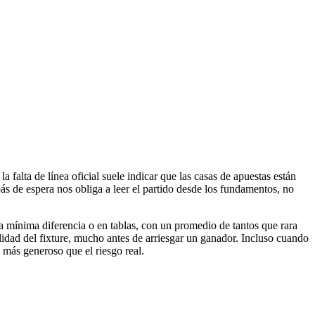
falta de línea oficial suele indicar que las casas de apuestas están
 de espera nos obliga a leer el partido desde los fundamentos, no
a mínima diferencia o en tablas, con un promedio de tantos que rara
lidad del fixture, mucho antes de arriesgar un ganador. Incluso cuando
o más generoso que el riesgo real.