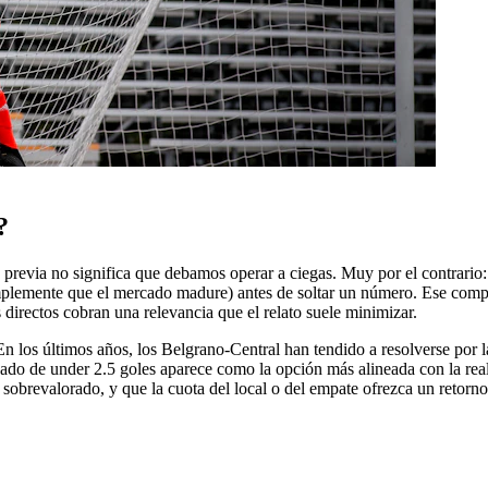
?
revia no significa que debamos operar a ciegas. Muy por el contrario: la 
mplemente que el mercado madure) antes de soltar un número. Ese compás
 directos cobran una relevancia que el relato suele minimizar.
n los últimos años, los Belgrano-Central han tendido a resolverse por l
rcado de under 2.5 goles aparece como la opción más alineada con la rea
é sobrevalorado, y que la cuota del local o del empate ofrezca un retorn