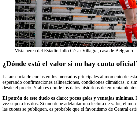
Vista aérea del Estadio Julio César Villagra, casa de Belgrano
¿Dónde está el valor si no hay cuota oficial
La ausencia de cuotas en los mercados principales al momento de esta p
esperando confirmaciones (alineaciones, condiciones climáticas, o si
desde el precio. Y ahí es donde los datos históricos de enfrentamientos
El patrón de este duelo es claro: pocos goles y ventajas mínimas.
E
vez supera los dos. Si uno debe adelantar una lectura de valor, el me
las cuotas se publiquen, es probable que el favoritismo de Central est