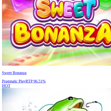
Sweet Bonanza
Pragmatic Play
RTP
96.51
%
HOT