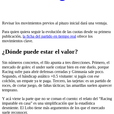
Revisar los movimientos previos al pitazo inicial dará una ventaja.
Para quien quiera seguir la evolución de las cuotas desde su primera
publicación,
la ficha del partido en tiempo real
ofrece los
movimientos clave.
¿Dónde puede estar el valor?
Sin números concretos, el filo apunta a tres direcciones. Primero, el
mercado de goles: el under suele cotizar bien en este duelo, porque
Racing sufre para abrir defensas cerradas y Gimnasia sale poco.
Segundo, el hándicap asiático +0.5 visitante: si jugás con ese
colchón, un empate ya te paga. Tercero, las tarjetas: es un partido de
roces, de cortar juego, de faltas tácticas; las amarillas suelen aparecer
temprano.
Y acá viene la parte que no se coman el cuento: el relato del “Racing
imparable en casa” es una simplificación que la estadística
desmiente. El Lobo tiene más argumentos de los que el mercado
suele reconocer.