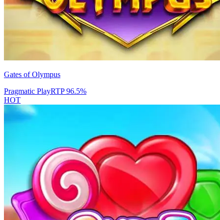
Gates of Olympus
Pragmatic Play
RTP
96.5
%
HOT