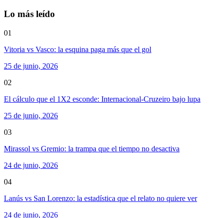
Lo más leído
01
Vitoria vs Vasco: la esquina paga más que el gol
25 de junio, 2026
02
El cálculo que el 1X2 esconde: Internacional-Cruzeiro bajo lupa
25 de junio, 2026
03
Mirassol vs Gremio: la trampa que el tiempo no desactiva
24 de junio, 2026
04
Lanús vs San Lorenzo: la estadística que el relato no quiere ver
24 de junio, 2026