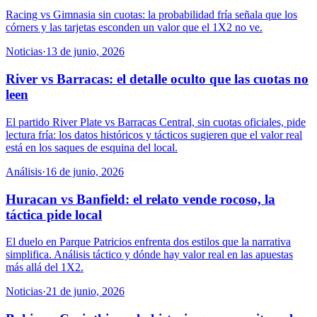
Racing vs Gimnasia sin cuotas: la probabilidad fría señala que los
córners y las tarjetas esconden un valor que el 1X2 no ve.
Noticias
·
13 de junio, 2026
River vs Barracas: el detalle oculto que las cuotas no
leen
El partido River Plate vs Barracas Central, sin cuotas oficiales, pide
lectura fría: los datos históricos y tácticos sugieren que el valor real
está en los saques de esquina del local.
Análisis
·
16 de junio, 2026
Huracan vs Banfield: el relato vende rocoso, la
táctica pide local
El duelo en Parque Patricios enfrenta dos estilos que la narrativa
simplifica. Análisis táctico y dónde hay valor real en las apuestas
más allá del 1X2.
Noticias
·
21 de junio, 2026