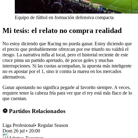
Equipo de fútbol en formación defensiva compacta
Mi tesis: el relato no compra realidad
No estoy diciendo que Racing no pueda ganar. Estoy diciendo que
el precio que probablemente ofrezcan por ese triunfo no valdrá el
riesgo. La narrativa infla al local, pero el historial reciente de este
cruce pinta un partido apretado, de pocos goles y muchas
interrupciones. Si las cuotas acompañan, la apuesta más inteligente
no es apostar por el 1, sino ir contra la marea en los mercados
alternativos.
Ganar apostando no significa pegarle al favorito siempre. A veces,
requiere tener la cabeza fría para ver que el rey está más flaco de lo
que cuentan.
⚽ Partidos Relacionados
Liga Profesional
•
Regular Season
Dom 26 jul
•
20:00