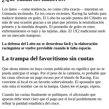
Los datos —como tendencia, no como cifra exacta— muestran un
Gimnasia incómodo. En los cruces recientes, Racing ha sufrido para
traducir dominio en goles. El Lobo ha sacado puntos del Cilindro en
más de una ocasión gracias a un plan que prioriza la neutralización
primero y la mordida después. El promedio de goles en estos
enfrentamientos es bajo y las tarjetas, altas. El 1X2 tradicional suele
ser un mercado tramposo.
La defensa del Lobo no se desordena fácil y la elaboración
racinguista se vuelve previsible cuando le falta espacio.
La trampa del favoritismo sin cuotas
Que ahora mismo no haya cuotas publicadas no significa que no se
pueda anticipar el sesgo. Por el peso de la camiseta, es probable que
las casas ofrezcan un pago escaso por el triunfo de Racing. Eso
convierte al local en un favorito sobrevalorado. El apostador que
solo mira el nombre cae en la trampa. Quien lee el juego, espera.
Cuando las cuotas finalmente se publiquen, el aficionado que
apuesta debe tener claro que el pago por el local posiblemente no
refleje la paridad estadística del cruce.