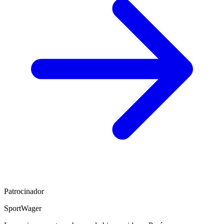
Patrocinador
SportWager