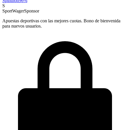
Spinthon
96
%
S
SportWager
Sponsor
Apuestas deportivas con las mejores cuotas. Bono de bienvenida
para nuevos usuarios.