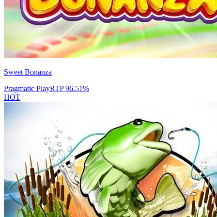
Sweet Bonanza
Pragmatic Play
RTP
96.51
%
HOT