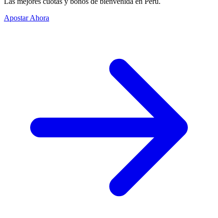
Las mejores cuotas y bonos de bienvenida en Perú.
Apostar Ahora