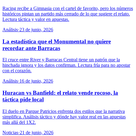
Racing recibe a Gimnasia con el cartel de favorito, pero los números
históricos pintan un partido más cerrado de lo que sugiere el relato.
Lectura táctica y valor en apuestas.
Análisis
·
23 de junio, 2026
La estadística que el Monumental no quiere
recordar ante Barracas
El cruce entre River y Barracas Central tiene un patrón que la
hinchada ignora y los datos confirman. Lectura fría para no apostar
con el corazón.
Análisis
·
16 de junio, 2026
Huracan vs Banfield: el relato vende rocoso, la
táctica pide local
El duelo en Parque Patricios enfrenta dos estilos que la narrativa
simplifica. Análisis táctico y dónde hay valor real en las apuestas
más allá del 1X2.
Noticias
·
21 de junio, 2026