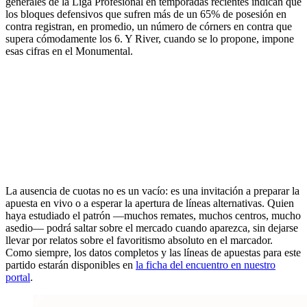
generales de la Liga Profesional en temporadas recientes indican que
los bloques defensivos que sufren más de un 65% de posesión en
contra registran, en promedio, un número de córners en contra que
supera cómodamente los 6. Y River, cuando se lo propone, impone
esas cifras en el Monumental.
La ausencia de cuotas no es un vacío: es una invitación a preparar la
apuesta en vivo o a esperar la apertura de líneas alternativas. Quien
haya estudiado el patrón —muchos remates, muchos centros, mucho
asedio— podrá saltar sobre el mercado cuando aparezca, sin dejarse
llevar por relatos sobre el favoritismo absoluto en el marcador.
Como siempre, los datos completos y las líneas de apuestas para este
partido estarán disponibles en
la ficha del encuentro en nuestro
portal
.