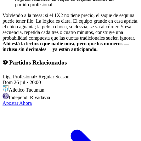
partido profesional
Volviendo a la mesa: si el 1X2 no tiene precio, el saque de esquina
puede tener filo. La lógica es clara. El equipo grande en casa aprieta,
el chico aguanta; la pelota choca, se desvía, se va al córner. Y esa
secuencia, repetida cada tres o cuatro minutos, construye una
probabilidad compuesta que las cuotas tradicionales suelen ignorar.
Ahí está la lectura que nadie mira, pero que los números —
incluso sin decimales— ya están anticipando.
⚽ Partidos Relacionados
Liga Profesional
•
Regular Season
Dom 26 jul
•
20:00
Atletico Tucuman
Independ. Rivadavia
Apostar Ahora