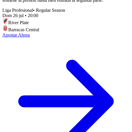
sostiene la presión hasta bien entrada la segunda parte.
Liga Profesional
•
Regular Season
Dom 26 jul
•
20:00
River Plate
Barracas Central
Apostar Ahora