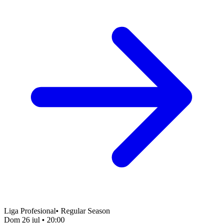
Liga Profesional
•
Regular Season
Dom 26 jul
•
20:00