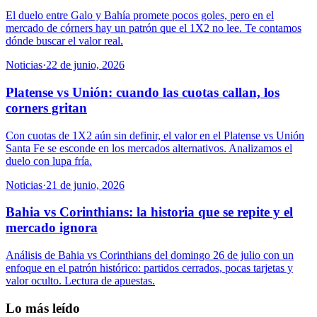
El duelo entre Galo y Bahía promete pocos goles, pero en el
mercado de córners hay un patrón que el 1X2 no lee. Te contamos
dónde buscar el valor real.
Noticias
·
22 de junio, 2026
Platense vs Unión: cuando las cuotas callan, los
corners gritan
Con cuotas de 1X2 aún sin definir, el valor en el Platense vs Unión
Santa Fe se esconde en los mercados alternativos. Analizamos el
duelo con lupa fría.
Noticias
·
21 de junio, 2026
Bahia vs Corinthians: la historia que se repite y el
mercado ignora
Análisis de Bahia vs Corinthians del domingo 26 de julio con un
enfoque en el patrón histórico: partidos cerrados, pocas tarjetas y
valor oculto. Lectura de apuestas.
Lo más leído