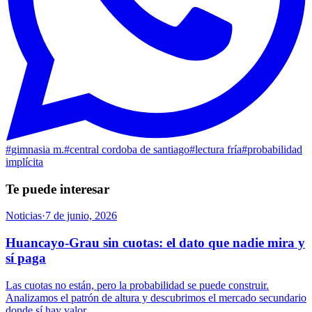
#
gimnasia m.
#
central cordoba de santiago
#
lectura fría
#
probabilidad
implícita
Te puede interesar
Noticias
·
7 de junio, 2026
Huancayo-Grau sin cuotas: el dato que nadie mira y
sí paga
Las cuotas no están, pero la probabilidad se puede construir.
Analizamos el patrón de altura y descubrimos el mercado secundario
donde sí hay valor.