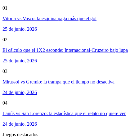
01
Vitoria vs Vasco: la esquina paga más que el gol
25 de junio, 2026
02
El cálculo que el 1X2 esconde: Internacional-Cruzeiro bajo lupa
25 de junio, 2026
03
Mirassol vs Gremio: la trampa que el tiempo no desactiva
24 de junio, 2026
04
Lanús vs San Lorenzo: la estadística que el relato no quiere ver
24 de junio, 2026
Juegos destacados