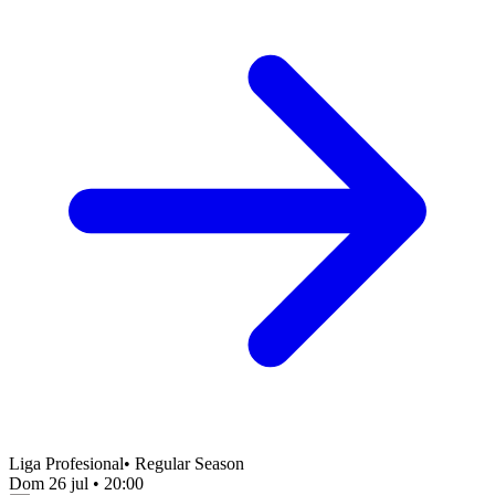
Liga Profesional
•
Regular Season
Dom 26 jul
•
20:00