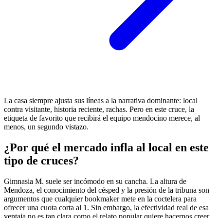
La casa siempre ajusta sus líneas a la narrativa dominante: local
contra visitante, historia reciente, rachas. Pero en este cruce, la
etiqueta de favorito que recibirá el equipo mendocino merece, al
menos, un segundo vistazo.
¿Por qué el mercado infla al local en este
tipo de cruces?
Gimnasia M. suele ser incómodo en su cancha. La altura de
Mendoza, el conocimiento del césped y la presión de la tribuna son
argumentos que cualquier bookmaker mete en la coctelera para
ofrecer una cuota corta al 1. Sin embargo, la efectividad real de esa
ventaja no es tan clara como el relato popular quiere hacernos creer.