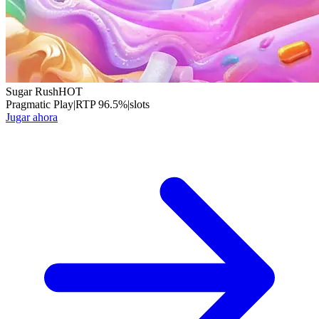
Sugar Rush
HOT
Pragmatic Play
|
RTP
96.5
%
|
slots
Jugar ahora