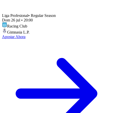
Liga Profesional
•
Regular Season
Dom 26 jul
•
20:00
Racing Club
Gimnasia L.P.
Apostar Ahora