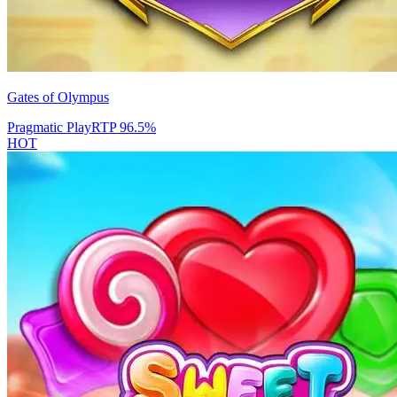
Gates of Olympus
Pragmatic Play
RTP
96.5
%
HOT