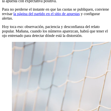
la apuesta con expectativa positiva.
Para no perderse el instante en que las cuotas se publiquen, conviene
revisar
la página del partido en el sitio de apuestas
y configurar
alertas.
Hoy toca eso: observación, paciencia y desconfianza del relato
popular. Mañana, cuando los números aparezcan, habrá que tener el
ojo entrenado para detectar dónde está la distorsión.