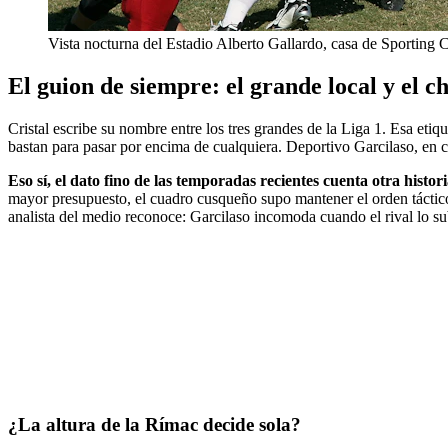
Vista nocturna del Estadio Alberto Gallardo, casa de Sporting C
El guion de siempre: el grande local y el ch
Cristal escribe su nombre entre los tres grandes de la Liga 1. Esa etiq
bastan para pasar por encima de cualquiera. Deportivo Garcilaso, en c
Eso sí, el dato fino de las temporadas recientes cuenta otra histori
mayor presupuesto, el cuadro cusqueño supo mantener el orden táctico 
analista del medio reconoce: Garcilaso incomoda cuando el rival lo su
¿La altura de la Rímac decide sola?