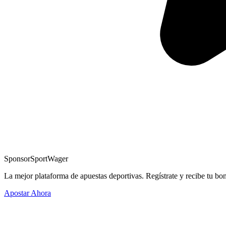
Sponsor
SportWager
La mejor plataforma de apuestas deportivas. Regístrate y recibe tu bo
Apostar Ahora