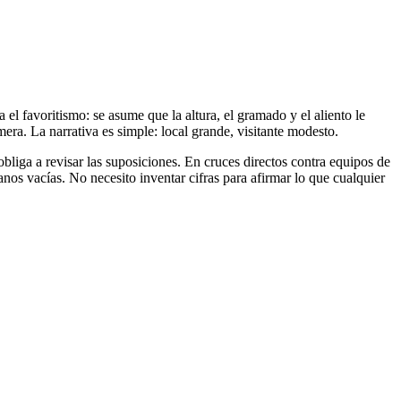
 el favoritismo: se asume que la altura, el gramado y el aliento le
era. La narrativa es simple: local grande, visitante modesto.
liga a revisar las suposiciones. En cruces directos contra equipos de
os vacías. No necesito inventar cifras para afirmar lo que cualquier