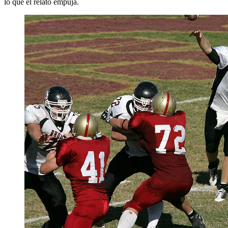
lo que el relato empuja.