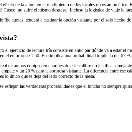
l efecto de la altura en el rendimiento de los locales no es automático.
el Cusco, no sufre el mismo desgaste. Incluso la logística de viaje le ju
 fije cuotas, tenderá a castigar la opción visitante por el solo hecho de 
vista?
o el ejercicio de lectura fría consiste en anticipar dónde va a estar el
en el entorno de 1.50. Eso implica una probabilidad implícita del 67 %.
 real de ambos equipos en choques de este calibre no justifica semejante
empate y un 20 % para la sorpresa visitante. La diferencia entre ese c
 es lo único que te deja del lado correcto de la mesa.
e reflejan las verdaderas probabilidades que el hincha no siempre quiere