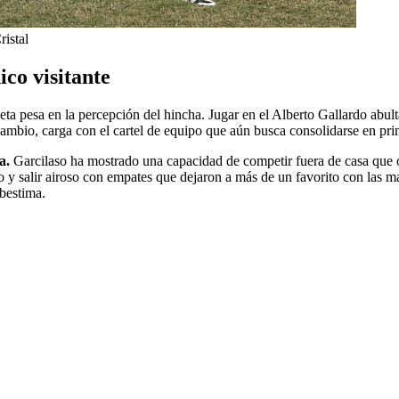
ristal
ico visitante
ueta pesa en la percepción del hincha. Jugar en el Alberto Gallardo abulta
ambio, carga con el cartel de equipo que aún busca consolidarse en prim
a.
Garcilaso ha mostrado una capacidad de competir fuera de casa que ob
y salir airoso con empates que dejaron a más de un favorito con las man
bestima.