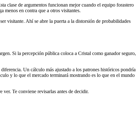
 Esta clase de argumentos funcionan mejor cuando el equipo forastero
ega menos en contra que a otros visitantes.
ser visitante. Ahí se abre la puerta a la distorsión de probabilidades
 margen. Si la percepción pública coloca a Cristal como ganador seguro,
 diferencia. Un cálculo más ajustado a los patrones históricos pondría
álculo y lo que el mercado terminará mostrando es lo que en el mundo
 ver. Te conviene revisarlas antes de decidir.