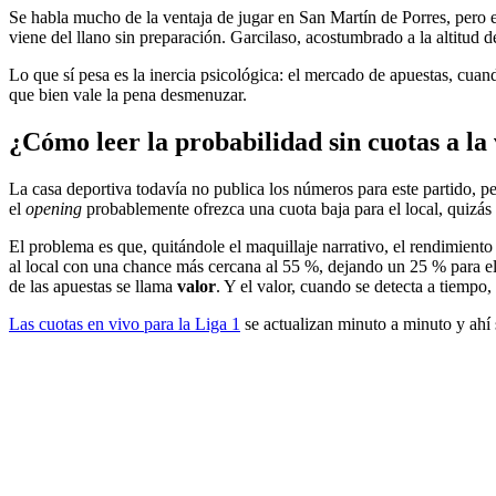
Se habla mucho de la ventaja de jugar en San Martín de Porres, pero e
viene del llano sin preparación. Garcilaso, acostumbrado a la altitud d
Lo que sí pesa es la inercia psicológica: el mercado de apuestas, cuando
que bien vale la pena desmenuzar.
¿Cómo leer la probabilidad sin cuotas a la 
La casa deportiva todavía no publica los números para este partido, per
el
opening
probablemente ofrezca una cuota baja para el local, quizás 
El problema es que, quitándole el maquillaje narrativo, el rendimiento
al local con una chance más cercana al 55 %, dejando un 25 % para el 
de las apuestas se llama
valor
. Y el valor, cuando se detecta a tiempo,
Las cuotas en vivo para la Liga 1
se actualizan minuto a minuto y ahí s