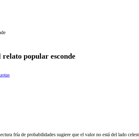
nde
l relato popular esconde
uotas
ctura fría de probabilidades sugiere que el valor no está del lado celeste