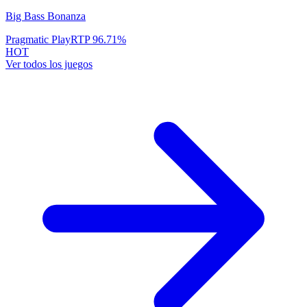
Big Bass Bonanza
Pragmatic Play
RTP
96.71
%
HOT
Ver todos los juegos