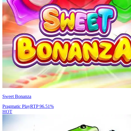
Sweet Bonanza
Pragmatic Play
RTP
96.51
%
HOT