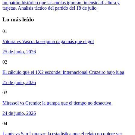
un patrón histórico que las cuotas ignoran: intensidad, altura y
tarjetas. Análisis táctico del partido del 18 de julio.
Lo más leído
01
Vitoria vs Vasco: la esquina paga más que el gol
25 de junio, 2026
02
El cálculo que el 1X2 esconde: Internacional-Cruzeiro bajo lupa
25 de junio, 2026
03
Mirassol vs Gremio: la trampa que el tiempo no desactiva
24 de junio, 2026
04
Lanús vs San Lorenzo: la estadística que el relato no quiere ver