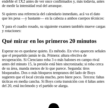
endeble el 1X2 antes de ver once confirmados y, más todavía, antes
de medir la intensidad real del arranque.
Si quieres una referencia del calendario inmediato, acá va el dato
que les pesa —y bastante— en la cabeza a ambos cuerpos técnicos:
Y para el cuadro rosado, su siguiente examen también mueve cargas
y rotaciones:
Qué mirar en los primeros 20 minutos
Esperar no es quedarse quieto. Es método. En vivo aparecen señales
que el prepartido jamás te da. Primera: altura efectiva de
recuperación. Si Cienciano roba 3 o más balones en campo rival
antes del minuto 15, la presión está bien sincronizada; si roba cerca
de su área, manda menos de lo que parece. Segunda: tiros
bloqueados. Dos o más bloqueos tempranos del lado de Boys
sugieren que el local circula mucho, pero hiere poco. Tercera: faltas
tácticas en media cancha. Si Boys corta transición con 4 faltas antes
del 20, está incómodo y el partido se alarga.