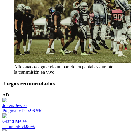
Aficionados siguiendo un partido en pantallas durante
la transmisión en vivo
Juegos recomendados
AD
Jokers Jewels
Pragmatic Play
96.5
%
Grand Melee
Thunderkick
96
%