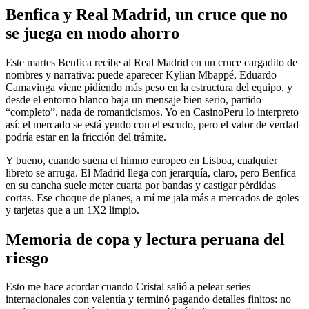
Benfica y Real Madrid, un cruce que no
se juega en modo ahorro
Este martes Benfica recibe al Real Madrid en un cruce cargadito de
nombres y narrativa: puede aparecer Kylian Mbappé, Eduardo
Camavinga viene pidiendo más peso en la estructura del equipo, y
desde el entorno blanco baja un mensaje bien serio, partido
“completo”, nada de romanticismos. Yo en CasinoPeru lo interpreto
así: el mercado se está yendo con el escudo, pero el valor de verdad
podría estar en la fricción del trámite.
Y bueno, cuando suena el himno europeo en Lisboa, cualquier
libreto se arruga. El Madrid llega con jerarquía, claro, pero Benfica
en su cancha suele meter cuarta por bandas y castigar pérdidas
cortas. Ese choque de planes, a mí me jala más a mercados de goles
y tarjetas que a un 1X2 limpio.
Memoria de copa y lectura peruana del
riesgo
Esto me hace acordar cuando Cristal salió a pelear series
internacionales con valentía y terminó pagando detalles finitos: no