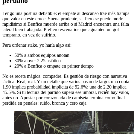
peruano
Tengo una postura debatible: el empate al descanso trae más trampa
que valor en este cruce. Suena prudente, sí. Pero se puede morir
rapidísimo si Benfica muerde arriba o si Madrid encuentra una falta
lateral bien trabajada. Prefiero escenarios que aguanten un gol
temprano, en vez de sufrirlo.
Para ordenar stake, yo haría algo así:
50% a ambos equipos anotan
30% a over 2.25 asiático
20% a Benfica o empate en primer tiempo
No es receta mágica, compadre. Es gestión de riesgo con narrativa
táctica. Real, real. Y un detalle que varios pasan de largo: una cuota
1.90 implica probabilidad implícita de 52.6%; una de 2.20 implica
45.5%. Si tu lectura del partido supera ese umbral, recién hay valor,
antes no. Apostar por corazonada de camiseta termina como final
perdida en penales: ruido, bronca y cero caja.