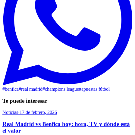
#
benfica
#
real madrid
#
champions league
#
apuestas fútbol
Te puede interesar
Noticias
·
17 de febrero, 2026
Real Madrid vs Benfica hoy: hora, TV y dónde está
el valor