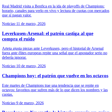
Real Madrid visita a Benfica en la ida de playoffs de Champions:
horario, canales para verlo en vivo y lectura de cuotas con mercados
que sí pagan valor.
Noticias
·
11 de marzo, 2026
Leverkusen-Arsenal: el patrón castiga al que
compra el ruido
Arteta ajusta piezas ante Leverkusen, pero el historial de Arsenal
fuera ante élites europeas repite una señal que el apostador serio no
debería ignorar.
Noticias
·
10 de marzo, 2026
Champions hoy: el patrón que vuelve en los octavos
Este martes de Champions trae una tendencia que se repite en
octavos: favoritos que sufren más de lo que dicen los nombres y las
cuotas.
Noticias
·
9 de marzo, 2026