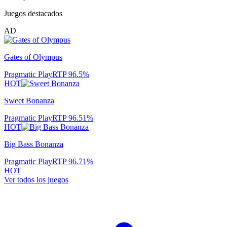
Juegos destacados
AD
Gates of Olympus
Pragmatic Play
RTP
96.5
%
HOT
Sweet Bonanza
Pragmatic Play
RTP
96.51
%
HOT
Big Bass Bonanza
Pragmatic Play
RTP
96.71
%
HOT
Ver todos los juegos