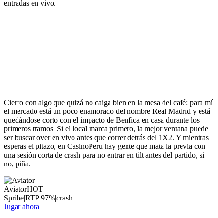
entradas en vivo.
Cierro con algo que quizá no caiga bien en la mesa del café: para mí
el mercado está un poco enamorado del nombre Real Madrid y está
quedándose corto con el impacto de Benfica en casa durante los
primeros tramos. Si el local marca primero, la mejor ventana puede
ser buscar over en vivo antes que correr detrás del 1X2. Y mientras
esperas el pitazo, en CasinoPeru hay gente que mata la previa con
una sesión corta de crash para no entrar en tilt antes del partido, si
no, piña.
Aviator
HOT
Spribe
|
RTP
97
%
|
crash
Jugar ahora