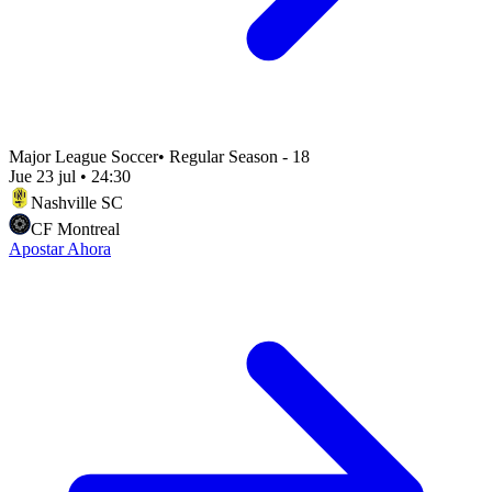
Major League Soccer
•
Regular Season - 18
Jue 23 jul
•
24:30
Nashville SC
CF Montreal
Apostar Ahora