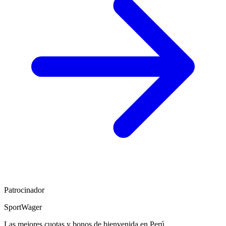
Patrocinador
SportWager
Las mejores cuotas y bonos de bienvenida en Perú.