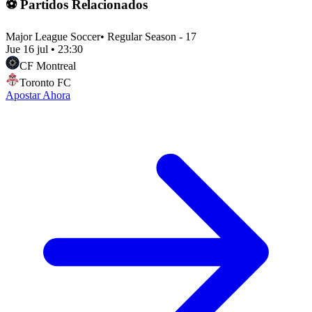
⚽ Partidos Relacionados
Major League Soccer
•
Regular Season - 17
Jue 16 jul
•
23:30
CF Montreal
Toronto FC
Apostar Ahora