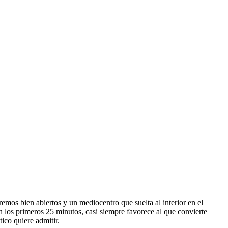
mos bien abiertos y un mediocentro que suelta al interior en el
n los primeros 25 minutos, casi siempre favorece al que convierte
ico quiere admitir.