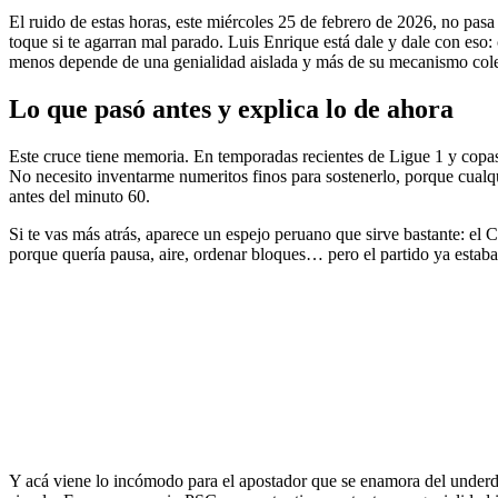
El ruido de estas horas, este miércoles 25 de febrero de 2026, no pasa 
toque si te agarran mal parado. Luis Enrique está dale y dale con eso:
menos depende de una genialidad aislada y más de su mecanismo colecti
Lo que pasó antes y explica lo de ahora
Este cruce tiene memoria. En temporadas recientes de Ligue 1 y copa
No necesito inventarme numeritos finos para sostenerlo, porque cualq
antes del minuto 60.
Si te vas más atrás, aparece un espejo peruano que sirve bastante: el C
porque quería pausa, aire, ordenar bloques… pero el partido ya estaba
Y acá viene lo incómodo para el apostador que se enamora del underdo