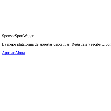
Sponsor
SportWager
La mejor plataforma de apuestas deportivas. Regístrate y recibe tu bo
Apostar Ahora